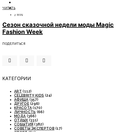
ОТДЫХ
ЧИТАТЬ
СОВЕТЫ ЭКСПЕРТОВ
2 MIN
Сезон сказочной недели моды Magic
Fashion Week
ПОДЕЛИТЬСЯ
КАТЕГОРИИ
ART
(112)
CELEBRITY KIDS
(24)
АФИША
(357)
ДРУГОЕ
(296)
КРАСОТА
(170)
ЛИЧНОСТЬ
(66)
МОДА
(366)
ОТДЫХ
(331)
СОБЫТИЯ
(382)
СОВЕТЫ ЭКСПЕРТОВ
(17)