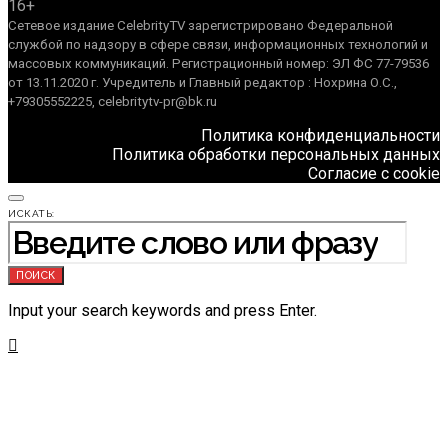
16+
Сетевое издание CelebrityTV зарегистрировано Федеральной
службой по надзору в сфере связи, информационных технологий и
массовых коммуникаций. Регистрационный номер: ЭЛ ФС 77-79536
от 13.11.2020 г. Учредитель и Главный редактор : Нохрина О.С.,
+79305552225, celebritytv-pr@bk.ru
Политика конфиденциальности
Политика обработки персональных данных
Согласие с cookie
ИСКАТЬ:
ПОИСК
Input your search keywords and press Enter.