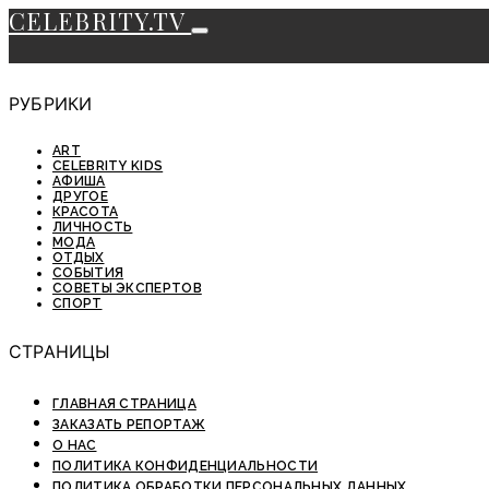
CELEBRITY.TV
РУБРИКИ
ART
CELEBRITY KIDS
АФИША
ДРУГОЕ
КРАСОТА
ЛИЧНОСТЬ
МОДА
ОТДЫХ
СОБЫТИЯ
СОВЕТЫ ЭКСПЕРТОВ
СПОРТ
СТРАНИЦЫ
ГЛАВНАЯ СТРАНИЦА
ЗАКАЗАТЬ РЕПОРТАЖ
О НАС
ПОЛИТИКА КОНФИДЕНЦИАЛЬНОСТИ
ПОЛИТИКА ОБРАБОТКИ ПЕРСОНАЛЬНЫХ ДАННЫХ