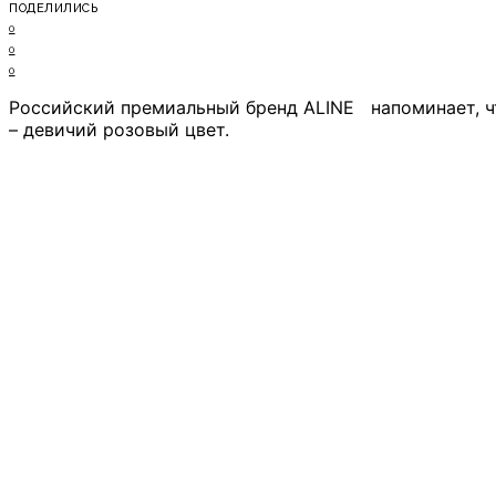
ПОДЕЛИЛИСЬ
0
0
0
Российский премиальный бренд ALINE напоминает, ч
– девичий розовый цвет.