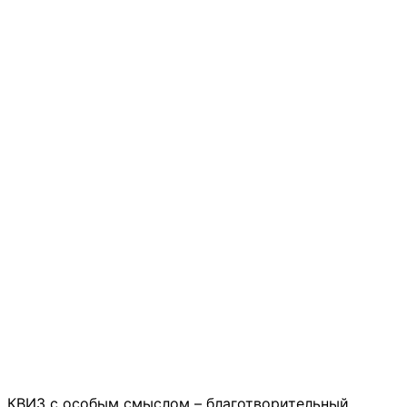
КВИЗ с особым смыслом – благотворительный