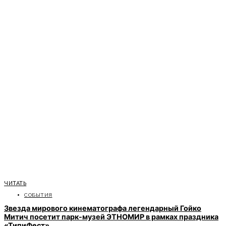
ЧИТАТЬ
СОБЫТИЯ
Звезда мирового кинематографа легендарный Гойко
Митич посетит парк-музей ЭТНОМИР в рамках праздника
«ТипиФест»