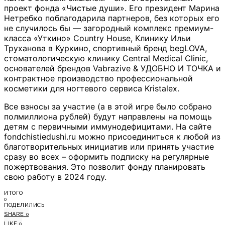
проект фонда «Чистые души». Его президент Марина
Нетребко поблагодарила партнеров, без которых его
не случилось бы — загородный комплекс премиум-
класса «Уткино» Country House, Клинику Ильи
Труханова в Куркино, спортивный бренд begLOVA,
стоматологическую клинику Central Medical Clinic,
основателей брендов Vabrazive & УДОБНО И ТОЧКА и
контрактное производство профессиональной
косметики для ногтевого сервиса Kristalex.
Все взносы за участие (а в этой игре было собрано
полмиллиона рублей) будут направлены на помощь
детям с первичными иммунодефицитами. На сайте
fondchistiedushi.ru можно присоединиться к любой из
благотворительных инициатив или принять участие
сразу во всех – оформить подписку на регулярные
пожертвования. Это позволит фонду планировать
свою работу в 2024 году.
ИТОГО
0
ПОДЕЛИЛИСЬ
SHARE
0
LIKE
0