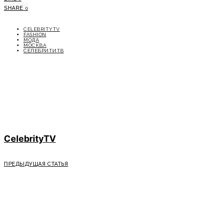
SHARE
0
CELEBRITYTV
FASHION
МОДА
МОСКВА
СЕЛЕБРИТИТВ
CelebrityTV
ПРЕДЫДУЩАЯ СТАТЬЯ