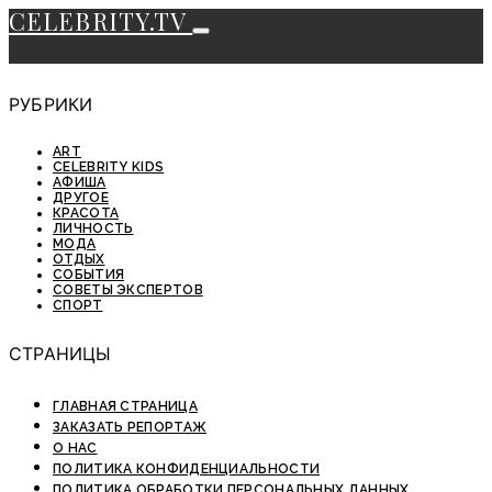
CELEBRITY.TV
РУБРИКИ
ART
CELEBRITY KIDS
АФИША
ДРУГОЕ
КРАСОТА
ЛИЧНОСТЬ
МОДА
ОТДЫХ
СОБЫТИЯ
СОВЕТЫ ЭКСПЕРТОВ
СПОРТ
СТРАНИЦЫ
ГЛАВНАЯ СТРАНИЦА
ЗАКАЗАТЬ РЕПОРТАЖ
О НАС
ПОЛИТИКА КОНФИДЕНЦИАЛЬНОСТИ
ПОЛИТИКА ОБРАБОТКИ ПЕРСОНАЛЬНЫХ ДАННЫХ