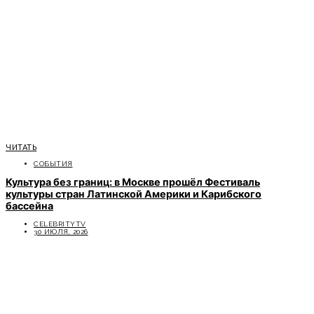
ЧИТАТЬ
СОБЫТИЯ
Культура без границ: в Москве прошёл Фестиваль
культуры стран Латинской Америки и Карибского
бассейна
CELEBRITYTV
30 ИЮЛЯ, 2026