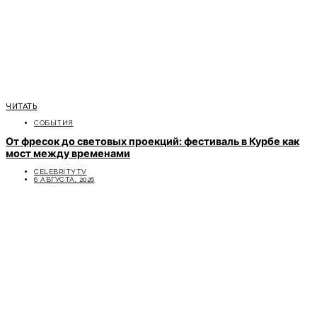
ЧИТАТЬ
СОБЫТИЯ
От фресок до световых проекций: фестиваль в Курбе как
мост между временами
CELEBRITYTV
6 АВГУСТА, 2026