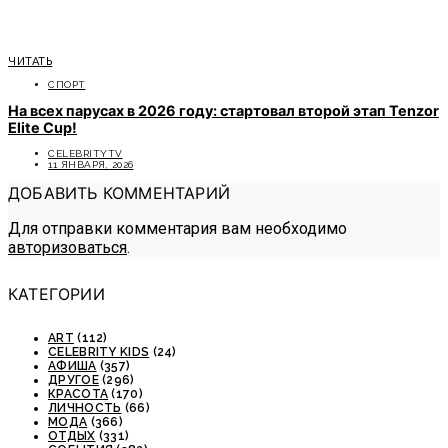
ЧИТАТЬ
СПОРТ
На всех парусах в 2026 году: стартовал второй этап Tenzor
Elite Cup!
CELEBRITYTV
11 ЯНВАРЯ, 2026
ДОБАВИТЬ КОММЕНТАРИЙ
Для отправки комментария вам необходимо
авторизоваться
.
КАТЕГОРИИ
ART
(112)
CELEBRITY KIDS
(24)
АФИША
(357)
ДРУГОЕ
(296)
КРАСОТА
(170)
ЛИЧНОСТЬ
(66)
МОДА
(366)
ОТДЫХ
(331)