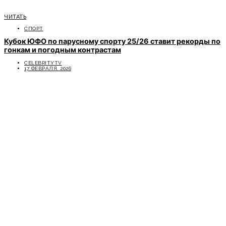
ЧИТАТЬ
СПОРТ
Кубок ЮФО по парусному спорту 25/26 ставит рекорды по
гонкам и погодным контрастам
CELEBRITYTV
17 ФЕВРАЛЯ, 2026