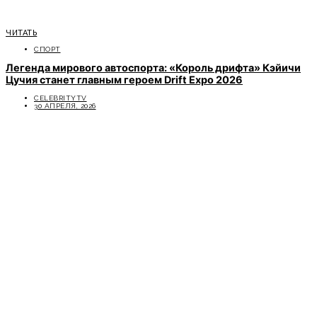
ЧИТАТЬ
СПОРТ
Легенда мирового автоспорта: «Король дрифта» Кэйичи
Цучия станет главным героем Drift Expo 2026
CELEBRITYTV
30 АПРЕЛЯ, 2026