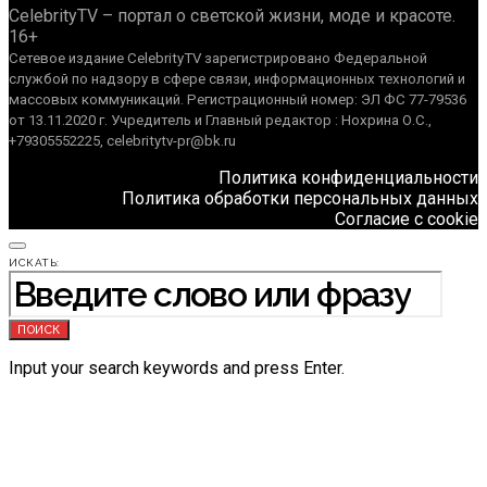
CelebrityTV – портал о светской жизни, моде и красоте.
16+
Сетевое издание CelebrityTV зарегистрировано Федеральной
службой по надзору в сфере связи, информационных технологий и
массовых коммуникаций. Регистрационный номер: ЭЛ ФС 77-79536
от 13.11.2020 г. Учредитель и Главный редактор : Нохрина О.С.,
+79305552225, celebritytv-pr@bk.ru
Политика конфиденциальности
Политика обработки персональных данных
Согласие с cookie
ИСКАТЬ:
ПОИСК
Input your search keywords and press Enter.