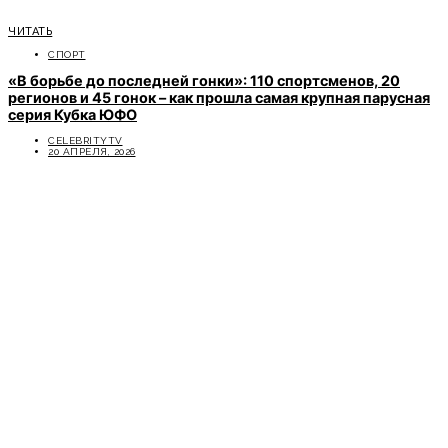
ЧИТАТЬ
СПОРТ
«В борьбе до последней гонки»: 110 спортсменов, 20
регионов и 45 гонок – как прошла самая крупная парусная
серия Кубка ЮФО
CELEBRITYTV
20 АПРЕЛЯ, 2026