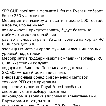
SPB CUP пройдет в формате Lifetime Event и соберет
более 250 участников.
Мероприятие планируют посетить около 500 гостей,
а все те, кто не имеет
возможности присутствовать, будут болеть за
любимых игроков онлайн из
разных уголков страны. За дни турнира на кортах RC
Club пройдет 600
зрелищных матчей среди мужчин и женщин разных
уровней подготовки.
Мероприятие поддерживают компании-партнеры RC
Club. Участники получат
подарки от Виктора Пелевина и издательства
ЭКСМО — новый роман писателя.
Инновационный бренд современной бытовой
техники RED стал призовым
партнером турнира. Royal Forest разбавит
спортивную атмосферу полезным
шоколадом и зарядит здоровыми впечатлениями.
Партнерами выступили и
другие компании: Dunlop, ФСР, Smile Park.