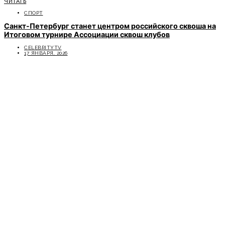
ЧИТАТЬ
СПОРТ
Санкт-Петербург станет центром российского сквоша на
Итоговом турнире Ассоциации сквош клубов
CELEBRITYTV
17 ЯНВАРЯ, 2026