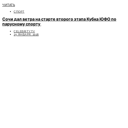
ЧИТАТЬ
СПОРТ
Сочи дал ветра на старте второго этапа Кубка ЮФО по
парусному спорту
CELEBRITYTV
25 ЯНВАРЯ, 2026