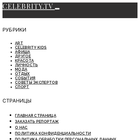
CELEBRITY.TV
РУБРИКИ
ART
CELEBRITY KIDS
АФИША
ДРУГОЕ
КРАСОТА
ЛИЧНОСТЬ
МОДА
ОТДЫХ
СОБЫТИЯ
СОВЕТЫ ЭКСПЕРТОВ
СПОРТ
СТРАНИЦЫ
ГЛАВНАЯ СТРАНИЦА
ЗАКАЗАТЬ РЕПОРТАЖ
О НАС
ПОЛИТИКА КОНФИДЕНЦИАЛЬНОСТИ
ПОЛИТИКА ОБРАБОТКИ ПЕРСОНАЛЬНЫХ ДАННЫХ