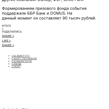
Формированием призового фонда событие
поддержали ББР Банк и DOMUS. На
данный момент он составляет 90 тысяч рублей.
ИТОГО
0
ПОДЕЛИЛИСЬ
SHARE
0
LIKE
0
SHARE
0
CELEBRITYTV
САНКТ-ПЕТЕРБУРГ
СЕЛЕБРИТИТВ
СКВОШ
СПОРТ