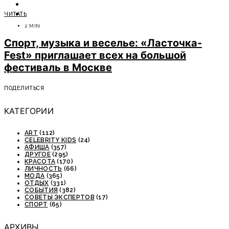
ОТДЫХ
ЧИТАТЬ
СОВЕТЫ ЭКСПЕРТОВ
2 MIN
Спорт, музыка и веселье: «Ласточка-
Fest» приглашает всех на большой
фестиваль в Москве
ПОДЕЛИТЬСЯ
КАТЕГОРИИ
ART
(112)
CELEBRITY KIDS
(24)
АФИША
(357)
ДРУГОЕ
(295)
КРАСОТА
(170)
ЛИЧНОСТЬ
(66)
МОДА
(365)
ОТДЫХ
(331)
СОБЫТИЯ
(382)
СОВЕТЫ ЭКСПЕРТОВ
(17)
СПОРТ
(65)
АРХИВЫ