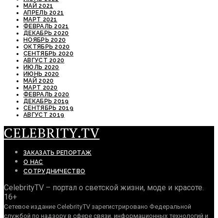
МАЙ 2021
АПРЕЛЬ 2021
МАРТ 2021
ФЕВРАЛЬ 2021
ДЕКАБРЬ 2020
НОЯБРЬ 2020
ОКТЯБРЬ 2020
СЕНТЯБРЬ 2020
АВГУСТ 2020
ИЮЛЬ 2020
ИЮНЬ 2020
МАЙ 2020
МАРТ 2020
ФЕВРАЛЬ 2020
ДЕКАБРЬ 2019
СЕНТЯБРЬ 2019
АВГУСТ 2019
CELEBRITY.TV
ЗАКАЗАТЬ РЕПОРТАЖ
О НАС
СОТРУДНИЧЕСТВО
CelebrityTV – портал о светской жизни, моде и красоте.
16+
Сетевое издание CelebrityTV зарегистрировано Федеральной
службой по надзору в сфере связи, информационных технологий и