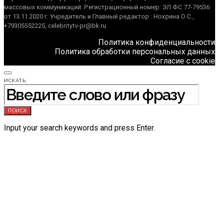
массовых коммуникаций. Регистрационный номер: ЭЛ ФС 77-79536
от 13.11.2020 г. Учредитель и Главный редактор : Нохрина О.С.,
+79305552225, celebritytv-pr@bk.ru
Политика конфиденциальности
Политика обработки персональных данных
Согласие с cookie
ИСКАТЬ:
ПОИСК
Input your search keywords and press Enter.