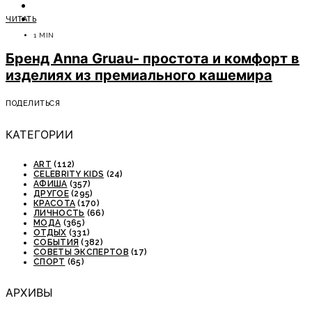
ОТДЫХ
ЧИТАТЬ
СОВЕТЫ ЭКСПЕРТОВ
1 MIN
Бренд Anna Gruau- простота и комфорт в
изделиях из премиального кашемира
ПОДЕЛИТЬСЯ
КАТЕГОРИИ
ART
(112)
CELEBRITY KIDS
(24)
АФИША
(357)
ДРУГОЕ
(295)
КРАСОТА
(170)
ЛИЧНОСТЬ
(66)
МОДА
(365)
ОТДЫХ
(331)
СОБЫТИЯ
(382)
СОВЕТЫ ЭКСПЕРТОВ
(17)
СПОРТ
(65)
АРХИВЫ