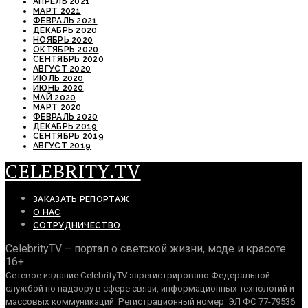
АПРЕЛЬ 2021
МАРТ 2021
ФЕВРАЛЬ 2021
ДЕКАБРЬ 2020
НОЯБРЬ 2020
ОКТЯБРЬ 2020
СЕНТЯБРЬ 2020
АВГУСТ 2020
ИЮЛЬ 2020
ИЮНЬ 2020
МАЙ 2020
МАРТ 2020
ФЕВРАЛЬ 2020
ДЕКАБРЬ 2019
СЕНТЯБРЬ 2019
АВГУСТ 2019
CELEBRITY.TV
ЗАКАЗАТЬ РЕПОРТАЖ
О НАС
СОТРУДНИЧЕСТВО
CelebrityTV – портал о светской жизни, моде и красоте.
16+
Сетевое издание CelebrityTV зарегистрировано Федеральной
службой по надзору в сфере связи, информационных технологий и
массовых коммуникаций. Регистрационный номер: ЭЛ ФС 77-79536