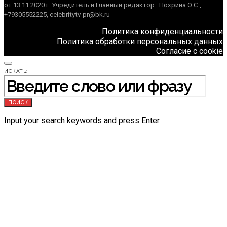
от 13.11.2020 г. Учредитель и Главный редактор : Нохрина О.С.,
+79305552225, celebritytv-pr@bk.ru
Политика конфиденциальности
Политика обработки персональных данных
Согласие с cookie
ИСКАТЬ:
ПОИСК
Input your search keywords and press Enter.