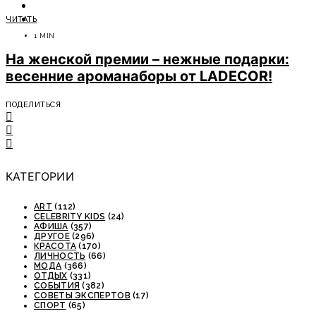
ОТДЫХ
ЧИТАТЬ
СОВЕТЫ ЭКСПЕРТОВ
1 MIN
На женской премии – нежные подарки:
весенние ароманаборы от LADECOR!
ПОДЕЛИТЬСЯ
КАТЕГОРИИ
ART
(112)
CELEBRITY KIDS
(24)
АФИША
(357)
ДРУГОЕ
(296)
КРАСОТА
(170)
ЛИЧНОСТЬ
(66)
МОДА
(366)
ОТДЫХ
(331)
СОБЫТИЯ
(382)
СОВЕТЫ ЭКСПЕРТОВ
(17)
СПОРТ
(65)