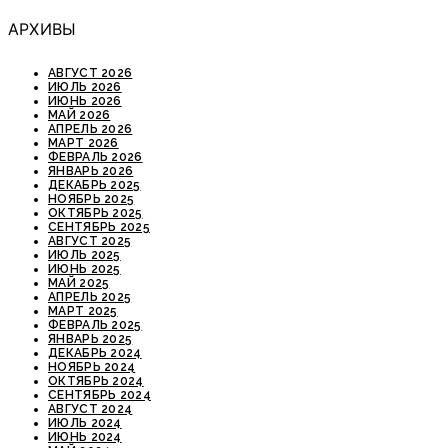
АРХИВЫ
АВГУСТ 2026
ИЮЛЬ 2026
ИЮНЬ 2026
МАЙ 2026
АПРЕЛЬ 2026
МАРТ 2026
ФЕВРАЛЬ 2026
ЯНВАРЬ 2026
ДЕКАБРЬ 2025
НОЯБРЬ 2025
ОКТЯБРЬ 2025
СЕНТЯБРЬ 2025
АВГУСТ 2025
ИЮЛЬ 2025
ИЮНЬ 2025
МАЙ 2025
АПРЕЛЬ 2025
МАРТ 2025
ФЕВРАЛЬ 2025
ЯНВАРЬ 2025
ДЕКАБРЬ 2024
НОЯБРЬ 2024
ОКТЯБРЬ 2024
СЕНТЯБРЬ 2024
АВГУСТ 2024
ИЮЛЬ 2024
ИЮНЬ 2024