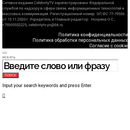
Сетевое издание CelebrityTV зарегистрировано Федеральной
службой по надзору в сфере связи, информационных технологий и
массовых коммуникаций. Регистрационный номер: ЭЛ ФС 77-79536
от 13.11.2020 г. Учредитель и Главный редактор : Нохрина О.С.,
+79305552225, celebritytv-pr@bk.ru
Политика конфиденциальности
Политика обработки персональных данных
Согласие с cookie
ИСКАТЬ:
ПОИСК
Input your search keywords and press Enter.