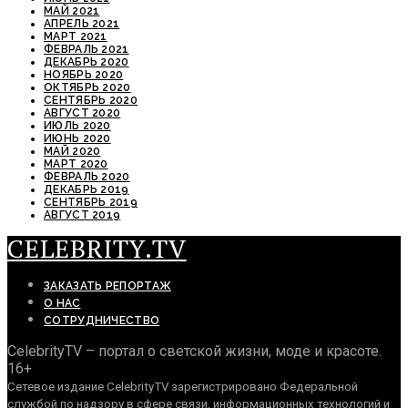
МАЙ 2021
АПРЕЛЬ 2021
МАРТ 2021
ФЕВРАЛЬ 2021
ДЕКАБРЬ 2020
НОЯБРЬ 2020
ОКТЯБРЬ 2020
СЕНТЯБРЬ 2020
АВГУСТ 2020
ИЮЛЬ 2020
ИЮНЬ 2020
МАЙ 2020
МАРТ 2020
ФЕВРАЛЬ 2020
ДЕКАБРЬ 2019
СЕНТЯБРЬ 2019
АВГУСТ 2019
CELEBRITY.TV
ЗАКАЗАТЬ РЕПОРТАЖ
О НАС
СОТРУДНИЧЕСТВО
CelebrityTV – портал о светской жизни, моде и красоте.
16+
Сетевое издание CelebrityTV зарегистрировано Федеральной
службой по надзору в сфере связи, информационных технологий и