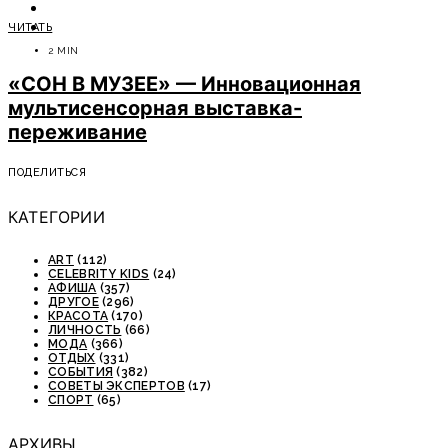
ОТДЫХ
ЧИТАТЬ
СОВЕТЫ ЭКСПЕРТОВ
2 MIN
«СОН В МУЗЕЕ» — Инновационная
мультисенсорная выставка-
переживание
ПОДЕЛИТЬСЯ
КАТЕГОРИИ
ART
(112)
CELEBRITY KIDS
(24)
АФИША
(357)
ДРУГОЕ
(296)
КРАСОТА
(170)
ЛИЧНОСТЬ
(66)
МОДА
(366)
ОТДЫХ
(331)
СОБЫТИЯ
(382)
СОВЕТЫ ЭКСПЕРТОВ
(17)
СПОРТ
(65)
АРХИВЫ