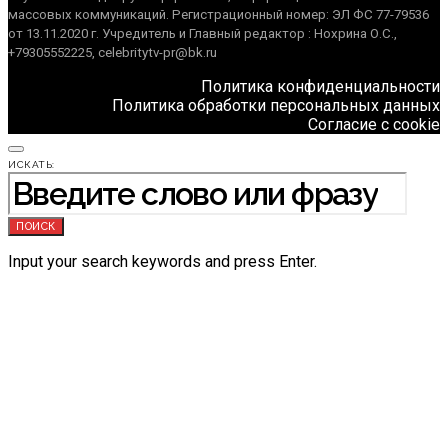
массовых коммуникаций. Регистрационный номер: ЭЛ ФС 77-79536
от 13.11.2020 г. Учредитель и Главный редактор : Нохрина О.С.,
+79305552225, celebritytv-pr@bk.ru
Политика конфиденциальности
Политика обработки персональных данных
Согласие с cookie
ИСКАТЬ:
ПОИСК
Input your search keywords and press Enter.