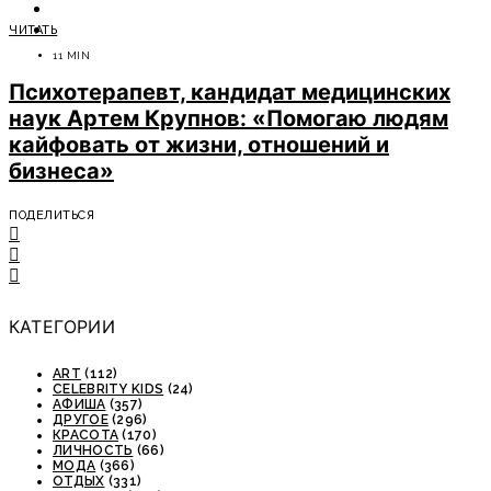
ОТДЫХ
ЧИТАТЬ
СОВЕТЫ ЭКСПЕРТОВ
11 MIN
Психотерапевт, кандидат медицинских
наук Артем Крупнов: «Помогаю людям
кайфовать от жизни, отношений и
бизнеса»
ПОДЕЛИТЬСЯ
КАТЕГОРИИ
ART
(112)
CELEBRITY KIDS
(24)
АФИША
(357)
ДРУГОЕ
(296)
КРАСОТА
(170)
ЛИЧНОСТЬ
(66)
МОДА
(366)
ОТДЫХ
(331)