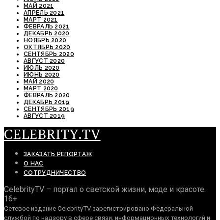
МАЙ 2021
АПРЕЛЬ 2021
МАРТ 2021
ФЕВРАЛЬ 2021
ДЕКАБРЬ 2020
НОЯБРЬ 2020
ОКТЯБРЬ 2020
СЕНТЯБРЬ 2020
АВГУСТ 2020
ИЮЛЬ 2020
ИЮНЬ 2020
МАЙ 2020
МАРТ 2020
ФЕВРАЛЬ 2020
ДЕКАБРЬ 2019
СЕНТЯБРЬ 2019
АВГУСТ 2019
CELEBRITY.TV
ЗАКАЗАТЬ РЕПОРТАЖ
О НАС
СОТРУДНИЧЕСТВО
CelebrityTV – портал о светской жизни, моде и красоте.
16+
Сетевое издание CelebrityTV зарегистрировано Федеральной
службой по надзору в сфере связи, информационных технологий и