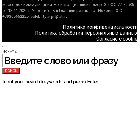
массовых коммуникаций. Регистрационный номер: ЭЛ ФС 77-79536
от 13.11.2020 г. Учредитель и Главный редактор : Нохрина О.С.,
+79305552225, celebritytv-pr@bk.ru
Политика конфиденциальности
Политика обработки персональных данных
Согласие с cookie
ИСКАТЬ:
ПОИСК
Input your search keywords and press Enter.