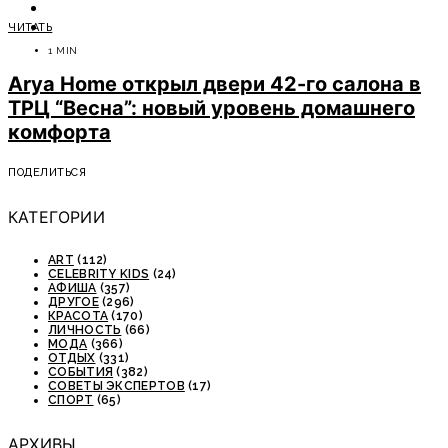
ОТДЫХ
ЧИТАТЬ
СОВЕТЫ ЭКСПЕРТОВ
1 MIN
Arya Home открыл двери 42-го салона в
ТРЦ “Весна”: новый уровень домашнего
комфорта
ПОДЕЛИТЬСЯ
КАТЕГОРИИ
ART
(112)
CELEBRITY KIDS
(24)
АФИША
(357)
ДРУГОЕ
(296)
КРАСОТА
(170)
ЛИЧНОСТЬ
(66)
МОДА
(366)
ОТДЫХ
(331)
СОБЫТИЯ
(382)
СОВЕТЫ ЭКСПЕРТОВ
(17)
СПОРТ
(65)
АРХИВЫ