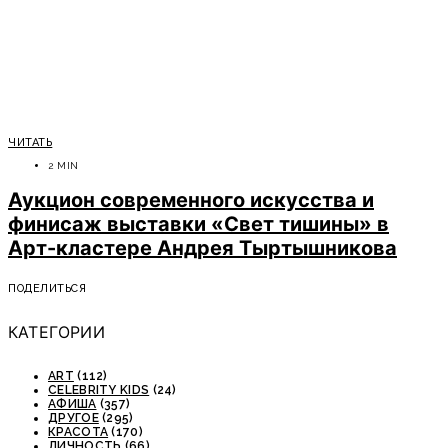
ЧИТАТЬ
2 MIN
Аукцион современного искусства и
финисаж выставки «Свет тишины» в
Арт-кластере Андрея Тыртышникова
ПОДЕЛИТЬСЯ
КАТЕГОРИИ
ART
(112)
CELEBRITY KIDS
(24)
АФИША
(357)
ДРУГОЕ
(295)
КРАСОТА
(170)
ЛИЧНОСТЬ
(66)