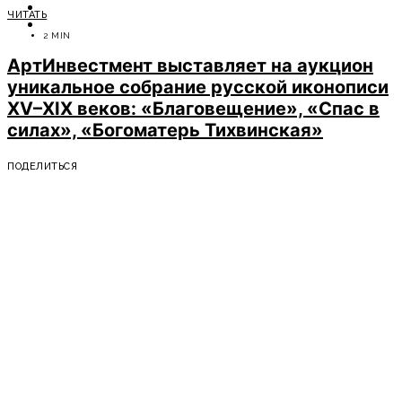
ОТДЫХ
ЧИТАТЬ
СОВЕТЫ ЭКСПЕРТОВ
2 MIN
АртИнвестмент выставляет на аукцион
уникальное собрание русской иконописи
XV–XIX веков: «Благовещение», «Спас в
силах», «Богоматерь Тихвинская»
ПОДЕЛИТЬСЯ