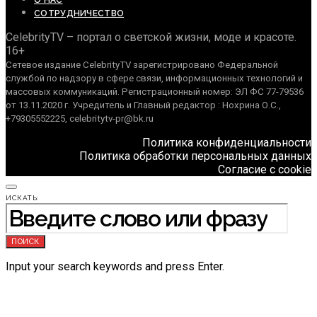
О НАС
СОТРУДНИЧЕСТВО
CelebrityTV – портал о светской жизни, моде и красоте.
16+
Сетевое издание CelebrityTV зарегистрировано Федеральной
службой по надзору в сфере связи, информационных технологий и
массовых коммуникаций. Регистрационный номер: ЭЛ ФС 77-79536
от 13.11.2020 г. Учредитель и Главный редактор : Нохрина О.С.,
+79305552225, celebritytv-pr@bk.ru
Политика конфиденциальности
Политика обработки персональных данных
Согласие с cookie
ИСКАТЬ:
ПОИСК
Input your search keywords and press Enter.