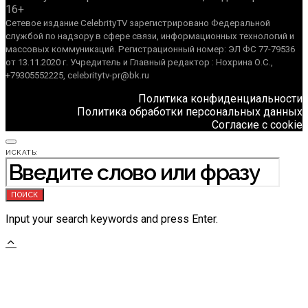
16+
Сетевое издание CelebrityTV зарегистрировано Федеральной
службой по надзору в сфере связи, информационных технологий и
массовых коммуникаций. Регистрационный номер: ЭЛ ФС 77-79536
от 13.11.2020 г. Учредитель и Главный редактор : Нохрина О.С.,
+79305552225, celebritytv-pr@bk.ru
Политика конфиденциальности
Политика обработки персональных данных
Согласие с cookie
ИСКАТЬ:
ПОИСК
Input your search keywords and press Enter.