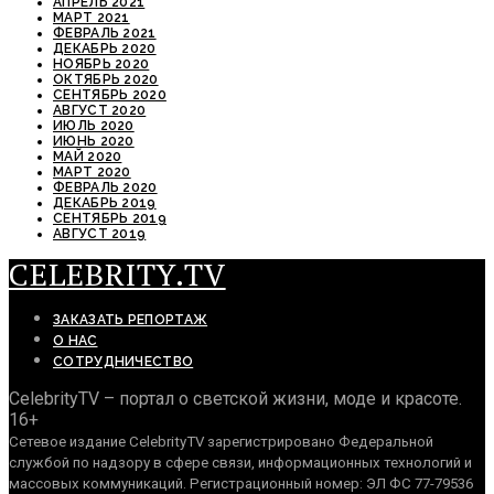
АПРЕЛЬ 2021
МАРТ 2021
ФЕВРАЛЬ 2021
ДЕКАБРЬ 2020
НОЯБРЬ 2020
ОКТЯБРЬ 2020
СЕНТЯБРЬ 2020
АВГУСТ 2020
ИЮЛЬ 2020
ИЮНЬ 2020
МАЙ 2020
МАРТ 2020
ФЕВРАЛЬ 2020
ДЕКАБРЬ 2019
СЕНТЯБРЬ 2019
АВГУСТ 2019
CELEBRITY.TV
ЗАКАЗАТЬ РЕПОРТАЖ
О НАС
СОТРУДНИЧЕСТВО
CelebrityTV – портал о светской жизни, моде и красоте.
16+
Сетевое издание CelebrityTV зарегистрировано Федеральной
службой по надзору в сфере связи, информационных технологий и
массовых коммуникаций. Регистрационный номер: ЭЛ ФС 77-79536