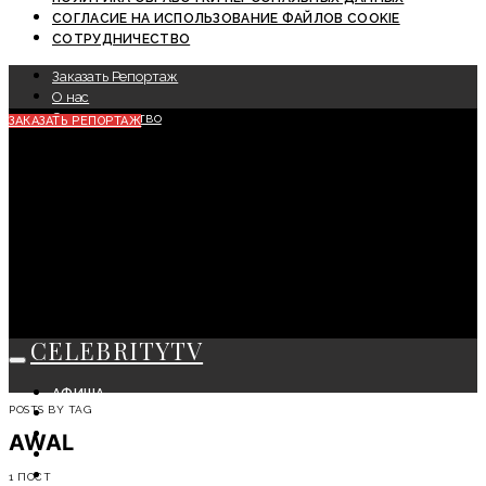
СОГЛАСИЕ НА ИСПОЛЬЗОВАНИЕ ФАЙЛОВ COOKIE
СОТРУДНИЧЕСТВО
Заказать Репортаж
О нас
Сотрудничество
ЗАКАЗАТЬ РЕПОРТАЖ
CELEBRITYTV
АФИША
POSTS BY TAG
СОБЫТИЯ
КРАСОТА
AWAL
МОДА
ЛИЧНОСТЬ
1 ПОСТ