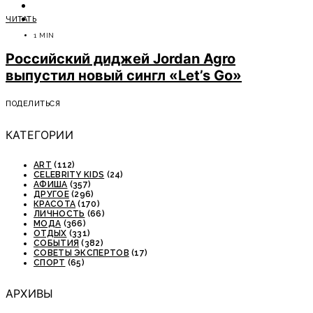
ОТДЫХ
ЧИТАТЬ
СОВЕТЫ ЭКСПЕРТОВ
1 MIN
Российский диджей Jordan Agro
выпустил новый сингл «Let’s Go»
ПОДЕЛИТЬСЯ
КАТЕГОРИИ
ART
(112)
CELEBRITY KIDS
(24)
АФИША
(357)
ДРУГОЕ
(296)
КРАСОТА
(170)
ЛИЧНОСТЬ
(66)
МОДА
(366)
ОТДЫХ
(331)
СОБЫТИЯ
(382)
СОВЕТЫ ЭКСПЕРТОВ
(17)
СПОРТ
(65)
АРХИВЫ