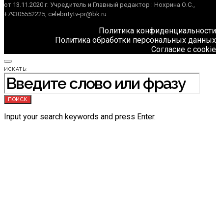
от 13.11.2020 г. Учредитель и Главный редактор : Нохрина О.С.,
+79305552225, celebritytv-pr@bk.ru
Политика конфиденциальности
Политика обработки персональных данных
Согласие с cookie
ИСКАТЬ:
ПОИСК
Input your search keywords and press Enter.