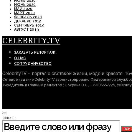
ИЮЛЬ 2020
ИЮНЬ 2020
МАЙ 2020
МАРТ 2020
ФЕВРАЛЬ 2020
ДЕКАБРЬ 2019
СЕНТЯБРЬ 2019
АВГУСТ 2019
CELEBRITY.TV
ЗАКАЗАТЬ РЕПОРТАЖ
О НАС
СОТРУДНИЧЕСТВО
CelebrityTV – портал о светской жизни, моде и красоте. 16
Сетевое издание CelebrityTV зарегистрировано Федеральной службой 
Учредитель и Главный редактор : Нохрина О.С., +79305552225, celebrity
ИСКАТЬ:
ПОИ