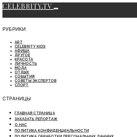
CELEBRITY.TV
РУБРИКИ
ART
CELEBRITY KIDS
АФИША
ДРУГОЕ
КРАСОТА
ЛИЧНОСТЬ
МОДА
ОТДЫХ
СОБЫТИЯ
СОВЕТЫ ЭКСПЕРТОВ
СПОРТ
СТРАНИЦЫ
ГЛАВНАЯ СТРАНИЦА
ЗАКАЗАТЬ РЕПОРТАЖ
О НАС
ПОЛИТИКА КОНФИДЕНЦИАЛЬНОСТИ
ПОЛИТИКА ОБРАБОТКИ ПЕРСОНАЛЬНЫХ ДАННЫХ