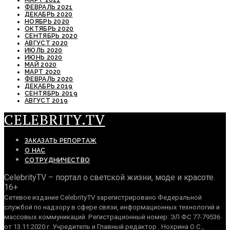
ФЕВРАЛЬ 2021
ДЕКАБРЬ 2020
НОЯБРЬ 2020
ОКТЯБРЬ 2020
СЕНТЯБРЬ 2020
АВГУСТ 2020
ИЮЛЬ 2020
ИЮНЬ 2020
МАЙ 2020
МАРТ 2020
ФЕВРАЛЬ 2020
ДЕКАБРЬ 2019
СЕНТЯБРЬ 2019
АВГУСТ 2019
CELEBRITY.TV
ЗАКАЗАТЬ РЕПОРТАЖ
О НАС
СОТРУДНИЧЕСТВО
CelebrityTV – портал о светской жизни, моде и красоте.
16+
Сетевое издание CelebrityTV зарегистрировано Федеральной
службой по надзору в сфере связи, информационных технологий и
массовых коммуникаций. Регистрационный номер: ЭЛ ФС 77-79536
от 13.11.2020 г. Учредитель и Главный редактор : Нохрина О.С.,