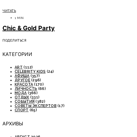
ЧИТАТЬ
1 MIN
Chic & Gold Party
ПОДЕЛИТЬСЯ
КАТЕГОРИИ
ART
(112)
CELEBRITY KIDS
(24)
АФИША
(357)
ДРУГОЕ
(296)
КРАСОТА
(170)
ЛИЧНОСТЬ
(66)
МОДА
(366)
ОТДЫХ
(331)
СОБЫТИЯ
(382)
СОВЕТЫ ЭКСПЕРТОВ
(17)
СПОРТ
(65)
АРХИВЫ
АВГУСТ 2026