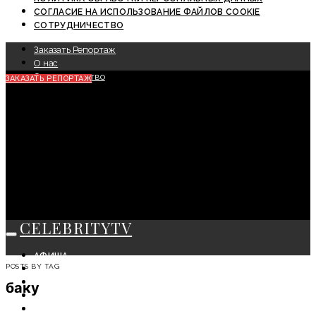
СОГЛАСИЕ НА ИСПОЛЬЗОВАНИЕ ФАЙЛОВ COOKIE
СОТРУДНИЧЕСТВО
Заказать Репортаж
О нас
Сотрудничество
ЗАКАЗАТЬ РЕПОРТАЖ
CELEBRITYTV
АФИША
POSTS BY TAG
СОБЫТИЯ
КРАСОТА
баку
МОДА
ЛИЧНОСТЬ