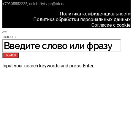
+79305552225, celebritytv-pr@bk.ru
Политика конфиденциальности
Политика обработки персональных данных
Согласие с cookie
ИСКАТЬ:
ПОИСК
Input your search keywords and press Enter.