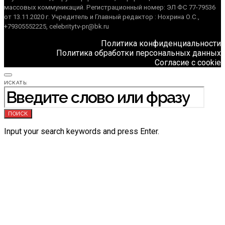
массовых коммуникаций. Регистрационный номер: ЭЛ ФС 77-79536
от 13.11.2020 г. Учредитель и Главный редактор : Нохрина О.С.,
+79305552225, celebritytv-pr@bk.ru
Политика конфиденциальности
Политика обработки персональных данных
Согласие с cookie
ИСКАТЬ:
ПОИСК
Input your search keywords and press Enter.