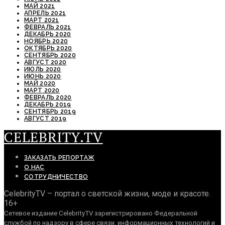
МАЙ 2021
АПРЕЛЬ 2021
МАРТ 2021
ФЕВРАЛЬ 2021
ДЕКАБРЬ 2020
НОЯБРЬ 2020
ОКТЯБРЬ 2020
СЕНТЯБРЬ 2020
АВГУСТ 2020
ИЮЛЬ 2020
ИЮНЬ 2020
МАЙ 2020
МАРТ 2020
ФЕВРАЛЬ 2020
ДЕКАБРЬ 2019
СЕНТЯБРЬ 2019
АВГУСТ 2019
CELEBRITY.TV
ЗАКАЗАТЬ РЕПОРТАЖ
О НАС
СОТРУДНИЧЕСТВО
CelebrityTV – портал о светской жизни, моде и красоте.
16+
Сетевое издание CelebrityTV зарегистрировано Федеральной
службой по надзору в сфере связи, информационных технологий и