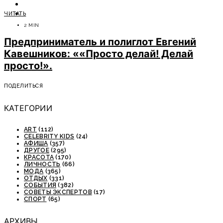
ОТДЫХ
ЧИТАТЬ
СОВЕТЫ ЭКСПЕРТОВ
2 MIN
Предприниматель и полиглот Евгений
Кавешников: ««Просто делай! Делай
просто!».
ПОДЕЛИТЬСЯ
КАТЕГОРИИ
ART
(112)
CELEBRITY KIDS
(24)
АФИША
(357)
ДРУГОЕ
(295)
КРАСОТА
(170)
ЛИЧНОСТЬ
(66)
МОДА
(365)
ОТДЫХ
(331)
СОБЫТИЯ
(382)
СОВЕТЫ ЭКСПЕРТОВ
(17)
СПОРТ
(65)
АРХИВЫ