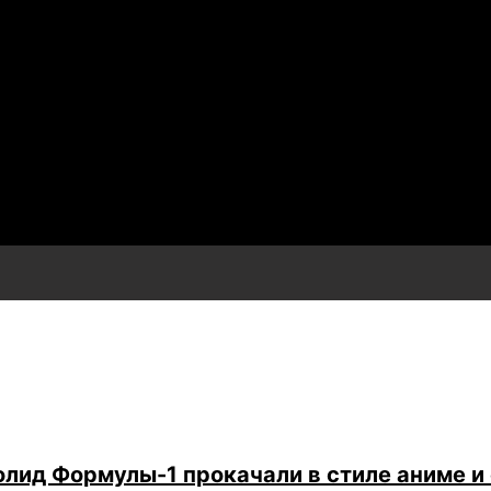
лид Формулы-1 прокачали в стиле аниме и