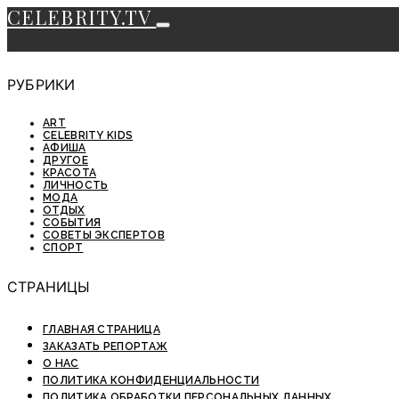
CELEBRITY.TV
РУБРИКИ
ART
CELEBRITY KIDS
АФИША
ДРУГОЕ
КРАСОТА
ЛИЧНОСТЬ
МОДА
ОТДЫХ
СОБЫТИЯ
СОВЕТЫ ЭКСПЕРТОВ
СПОРТ
СТРАНИЦЫ
ГЛАВНАЯ СТРАНИЦА
ЗАКАЗАТЬ РЕПОРТАЖ
О НАС
ПОЛИТИКА КОНФИДЕНЦИАЛЬНОСТИ
ПОЛИТИКА ОБРАБОТКИ ПЕРСОНАЛЬНЫХ ДАННЫХ