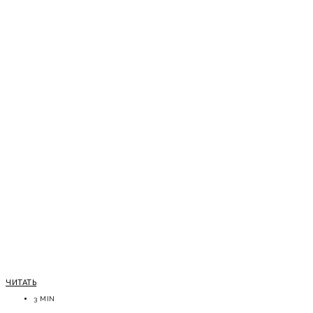
ЧИТАТЬ
3 MIN