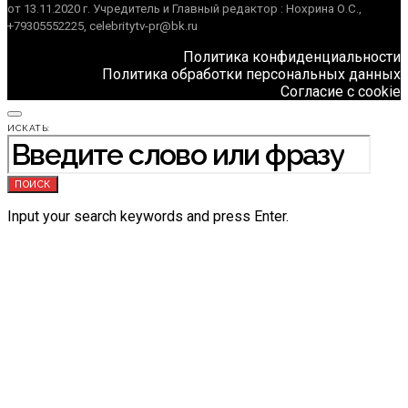
от 13.11.2020 г. Учредитель и Главный редактор : Нохрина О.С.,
+79305552225, celebritytv-pr@bk.ru
Политика конфиденциальности
Политика обработки персональных данных
Согласие с cookie
ИСКАТЬ:
ПОИСК
Input your search keywords and press Enter.