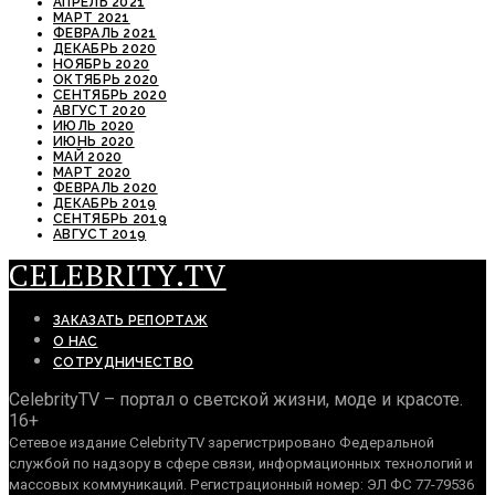
АПРЕЛЬ 2021
МАРТ 2021
ФЕВРАЛЬ 2021
ДЕКАБРЬ 2020
НОЯБРЬ 2020
ОКТЯБРЬ 2020
СЕНТЯБРЬ 2020
АВГУСТ 2020
ИЮЛЬ 2020
ИЮНЬ 2020
МАЙ 2020
МАРТ 2020
ФЕВРАЛЬ 2020
ДЕКАБРЬ 2019
СЕНТЯБРЬ 2019
АВГУСТ 2019
CELEBRITY.TV
ЗАКАЗАТЬ РЕПОРТАЖ
О НАС
СОТРУДНИЧЕСТВО
CelebrityTV – портал о светской жизни, моде и красоте.
16+
Сетевое издание CelebrityTV зарегистрировано Федеральной
службой по надзору в сфере связи, информационных технологий и
массовых коммуникаций. Регистрационный номер: ЭЛ ФС 77-79536