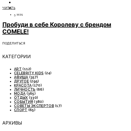
ОТДЫХ
ЧИТАТЬ
СОВЕТЫ ЭКСПЕРТОВ
5 MIN
Пробуди в себе Королеву с брендом
COMELE!
ПОДЕЛИТЬСЯ
КАТЕГОРИИ
ART
(112)
CELEBRITY KIDS
(24)
АФИША
(357)
ДРУГОЕ
(295)
КРАСОТА
(170)
ЛИЧНОСТЬ
(66)
МОДА
(365)
ОТДЫХ
(330)
СОБЫТИЯ
(380)
СОВЕТЫ ЭКСПЕРТОВ
(17)
СПОРТ
(65)
АРХИВЫ