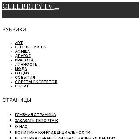
CELEBRITY.TV
РУБРИКИ
ART
CELEBRITY KIDS
АФИША
ДРУГОЕ
КРАСОТА
ЛИЧНОСТЬ
МОДА
ОТДЫХ
СОБЫТИЯ
СОВЕТЫ ЭКСПЕРТОВ
СПОРТ
СТРАНИЦЫ
ГЛАВНАЯ СТРАНИЦА
ЗАКАЗАТЬ РЕПОРТАЖ
О НАС
ПОЛИТИКА КОНФИДЕНЦИАЛЬНОСТИ
ПОЛИТИКА ОБРАБОТКИ ПЕРСОНАЛЬНЫХ ДАННЫХ