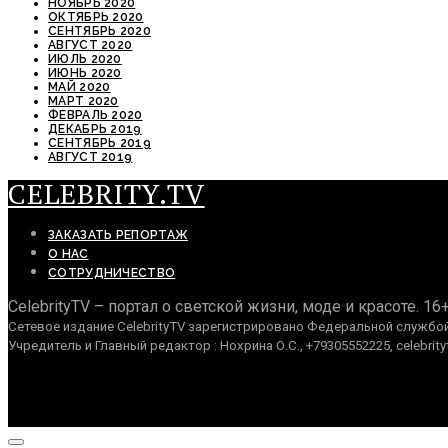
НОЯБРЬ 2020
ОКТЯБРЬ 2020
СЕНТЯБРЬ 2020
АВГУСТ 2020
ИЮЛЬ 2020
ИЮНЬ 2020
МАЙ 2020
МАРТ 2020
ФЕВРАЛЬ 2020
ДЕКАБРЬ 2019
СЕНТЯБРЬ 2019
АВГУСТ 2019
CELEBRITY.TV
ЗАКАЗАТЬ РЕПОРТАЖ
О НАС
СОТРУДНИЧЕСТВО
CelebrityTV – портал о светской жизни, моде и красоте. 16
Сетевое издание CelebrityTV зарегистрировано Федеральной службой 
Учредитель и Главный редактор : Нохрина О.С., +79305552225, celebrity