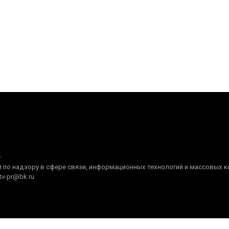
+
по надзору в сфере связи, информационных технологий и массовых ком
tv-pr@bk.ru