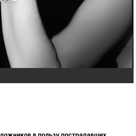
художников в пользу пострадавших