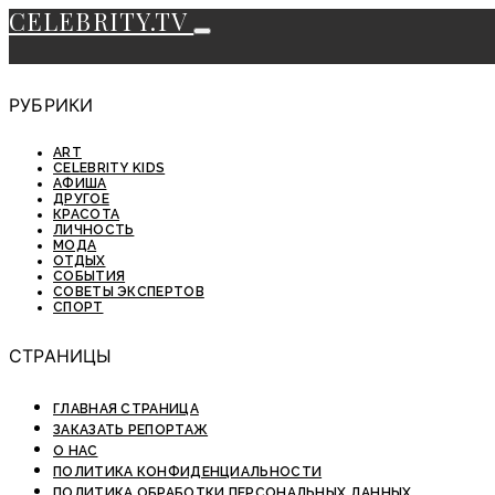
CELEBRITY.TV
РУБРИКИ
ART
CELEBRITY KIDS
АФИША
ДРУГОЕ
КРАСОТА
ЛИЧНОСТЬ
МОДА
ОТДЫХ
СОБЫТИЯ
СОВЕТЫ ЭКСПЕРТОВ
СПОРТ
СТРАНИЦЫ
ГЛАВНАЯ СТРАНИЦА
ЗАКАЗАТЬ РЕПОРТАЖ
О НАС
ПОЛИТИКА КОНФИДЕНЦИАЛЬНОСТИ
ПОЛИТИКА ОБРАБОТКИ ПЕРСОНАЛЬНЫХ ДАННЫХ