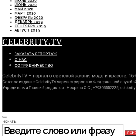
ИЮЛЬ 2020
ИЮНЬ 2020
МАЙ 2020
МАРТ 2020
ФЕВРАЛЬ 2020
ДЕКАБРЬ 2019
СЕНТЯБРЬ 2019
АВГУСТ 2019
CELEBRITY.TV
ЗАКАЗАТЬ РЕПОРТАЖ
О НАС
СОТРУДНИЧЕСТВО
CelebrityTV – портал о светской жизни, моде и красоте. 16
Сетевое издание CelebrityTV зарегистрировано Федеральной службой 
Учредитель и Главный редактор : Нохрина О.С., +79305552225, celebrity
ИСКАТЬ:
ПОИ