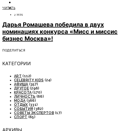
ОТДЫХ
ЧИТАТЬ
СОВЕТЫ ЭКСПЕРТОВ
2 MIN
Дарья Ромашева победила в двух
номинациях конкурса «Мисс и миссис
бизнес Москва»!
ПОДЕЛИТЬСЯ
КАТЕГОРИИ
ART
(112)
CELEBRITY KIDS
(24)
АФИША
(357)
ДРУГОЕ
(296)
КРАСОТА
(170)
ЛИЧНОСТЬ
(66)
МОДА
(366)
ОТДЫХ
(331)
СОБЫТИЯ
(382)
СОВЕТЫ ЭКСПЕРТОВ
(17)
СПОРТ
(65)
АРХИВЫ