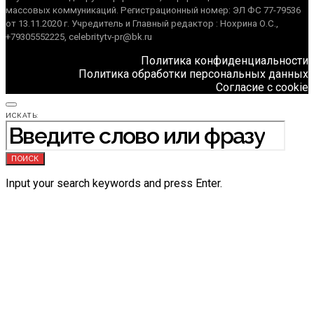
массовых коммуникаций. Регистрационный номер: ЭЛ ФС 77-79536
от 13.11.2020 г. Учредитель и Главный редактор : Нохрина О.С.,
+79305552225, celebritytv-pr@bk.ru
Политика конфиденциальности
Политика обработки персональных данных
Согласие с cookie
ИСКАТЬ:
ПОИСК
Input your search keywords and press Enter.