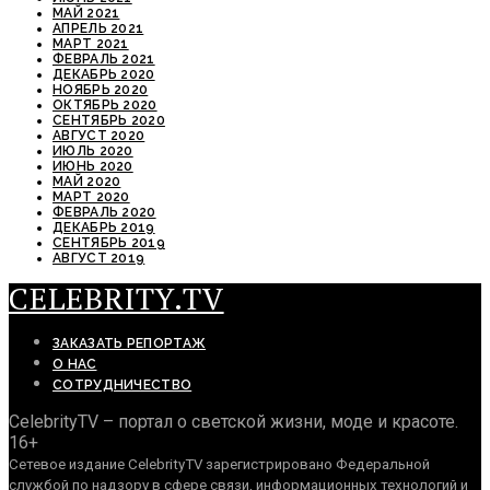
МАЙ 2021
АПРЕЛЬ 2021
МАРТ 2021
ФЕВРАЛЬ 2021
ДЕКАБРЬ 2020
НОЯБРЬ 2020
ОКТЯБРЬ 2020
СЕНТЯБРЬ 2020
АВГУСТ 2020
ИЮЛЬ 2020
ИЮНЬ 2020
МАЙ 2020
МАРТ 2020
ФЕВРАЛЬ 2020
ДЕКАБРЬ 2019
СЕНТЯБРЬ 2019
АВГУСТ 2019
CELEBRITY.TV
ЗАКАЗАТЬ РЕПОРТАЖ
О НАС
СОТРУДНИЧЕСТВО
CelebrityTV – портал о светской жизни, моде и красоте.
16+
Сетевое издание CelebrityTV зарегистрировано Федеральной
службой по надзору в сфере связи, информационных технологий и