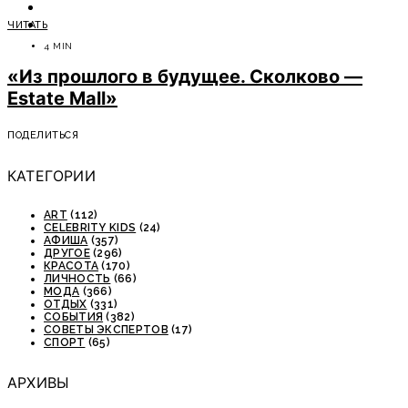
ОТДЫХ
ЧИТАТЬ
СОВЕТЫ ЭКСПЕРТОВ
4 MIN
«Из прошлого в будущее. Сколково —
Estate Mаll»
ПОДЕЛИТЬСЯ
КАТЕГОРИИ
ART
(112)
CELEBRITY KIDS
(24)
АФИША
(357)
ДРУГОЕ
(296)
КРАСОТА
(170)
ЛИЧНОСТЬ
(66)
МОДА
(366)
ОТДЫХ
(331)
СОБЫТИЯ
(382)
СОВЕТЫ ЭКСПЕРТОВ
(17)
СПОРТ
(65)
АРХИВЫ