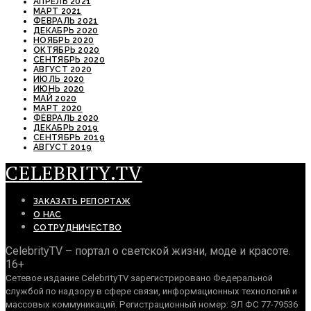
АПРЕЛЬ 2021
МАРТ 2021
ФЕВРАЛЬ 2021
ДЕКАБРЬ 2020
НОЯБРЬ 2020
ОКТЯБРЬ 2020
СЕНТЯБРЬ 2020
АВГУСТ 2020
ИЮЛЬ 2020
ИЮНЬ 2020
МАЙ 2020
МАРТ 2020
ФЕВРАЛЬ 2020
ДЕКАБРЬ 2019
СЕНТЯБРЬ 2019
АВГУСТ 2019
CELEBRITY.TV
ЗАКАЗАТЬ РЕПОРТАЖ
О НАС
СОТРУДНИЧЕСТВО
CelebrityTV – портал о светской жизни, моде и красоте.
16+
Сетевое издание CelebrityTV зарегистрировано Федеральной
службой по надзору в сфере связи, информационных технологий и
массовых коммуникаций. Регистрационный номер: ЭЛ ФС 77-79536