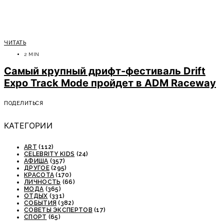
ЧИТАТЬ
2 MIN
Самый крупный дрифт-фестиваль Drift
Expo Track Mode пройдет в ADM Raceway
ПОДЕЛИТЬСЯ
КАТЕГОРИИ
ART
(112)
CELEBRITY KIDS
(24)
АФИША
(357)
ДРУГОЕ
(295)
КРАСОТА
(170)
ЛИЧНОСТЬ
(66)
МОДА
(365)
ОТДЫХ
(331)
СОБЫТИЯ
(382)
СОВЕТЫ ЭКСПЕРТОВ
(17)
СПОРТ
(65)