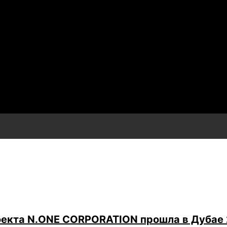
роекта N.ONE CORPORATION прошла в Дубае