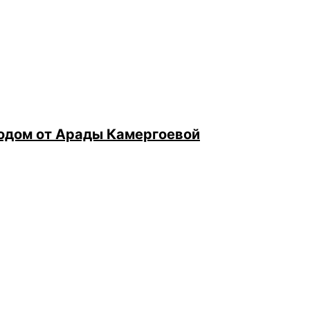
одом от Арады Камергоевой