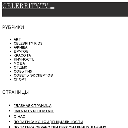
CELEBRITY.TV
РУБРИКИ
ART
CELEBRITY KIDS
АФИША
ДРУГОЕ
КРАСОТА
ЛИЧНОСТЬ
МОДА
ОТДЫХ
СОБЫТИЯ
СОВЕТЫ ЭКСПЕРТОВ
СПОРТ
СТРАНИЦЫ
ГЛАВНАЯ СТРАНИЦА
ЗАКАЗАТЬ РЕПОРТАЖ
О НАС
ПОЛИТИКА КОНФИДЕНЦИАЛЬНОСТИ
ПОЛИТИКА ОБРАБОТКИ ПЕРСОНАЛЬНЫХ ДАННЫХ