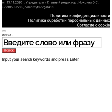
от 13.11.2020 г. Учредитель и Главный редактор : Нохрина О.С.,
+79305552225, celebritytv-pr@bk.ru
Политика конфиденциальности
Политика обработки персональных данных
Согласие с cookie
ИСКАТЬ:
ПОИСК
Input your search keywords and press Enter.