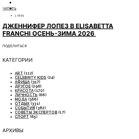
ОТДЫХ
ЧИТАТЬ
СОВЕТЫ ЭКСПЕРТОВ
1 MIN
ДЖЕННИФЕР ЛОПЕЗ В ELISABETTA
FRANCHI ОСЕНЬ-ЗИМА 2026
ПОДЕЛИТЬСЯ
КАТЕГОРИИ
ART
(112)
CELEBRITY KIDS
(24)
АФИША
(357)
ДРУГОЕ
(296)
КРАСОТА
(170)
ЛИЧНОСТЬ
(66)
МОДА
(366)
ОТДЫХ
(331)
СОБЫТИЯ
(382)
СОВЕТЫ ЭКСПЕРТОВ
(17)
СПОРТ
(65)
АРХИВЫ