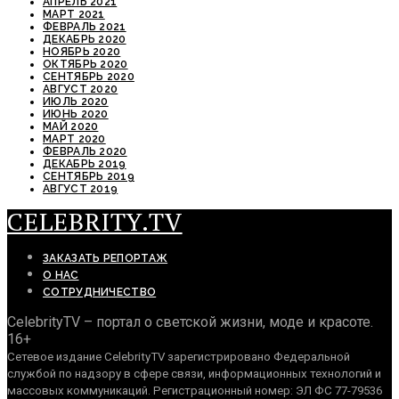
АПРЕЛЬ 2021
МАРТ 2021
ФЕВРАЛЬ 2021
ДЕКАБРЬ 2020
НОЯБРЬ 2020
ОКТЯБРЬ 2020
СЕНТЯБРЬ 2020
АВГУСТ 2020
ИЮЛЬ 2020
ИЮНЬ 2020
МАЙ 2020
МАРТ 2020
ФЕВРАЛЬ 2020
ДЕКАБРЬ 2019
СЕНТЯБРЬ 2019
АВГУСТ 2019
CELEBRITY.TV
ЗАКАЗАТЬ РЕПОРТАЖ
О НАС
СОТРУДНИЧЕСТВО
CelebrityTV – портал о светской жизни, моде и красоте.
16+
Сетевое издание CelebrityTV зарегистрировано Федеральной
службой по надзору в сфере связи, информационных технологий и
массовых коммуникаций. Регистрационный номер: ЭЛ ФС 77-79536