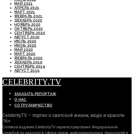
МАЙ 2021
АПРЕЛЬ 2021
МАРТ 2021
ФЕВРАЛЬ 2021
ДЕКАБРЬ 2020
НОЯБРЬ 2020
ОКТЯБРЬ 2020
СЕНТЯБРЬ 2020
АВГУСТ 2020
ИЮЛЬ 2020
ИЮНЬ 2020
МАЙ 2020
МАРТ 2020
ФЕВРАЛЬ 2020
ДЕКАБРЬ 2019
СЕНТЯБРЬ 2019
АВГУСТ 2019
CELEBRITY.TV
ЗАКАЗАТЬ РЕПОРТАЖ
О НАС
СОТРУДНИЧЕСТВО
CelebrityTV – портал о светской жизни, моде и красоте.
16+
Сетевое издание CelebrityTV зарегистрировано Федеральной
службой по надзору в сфере связи, информационных технологий и