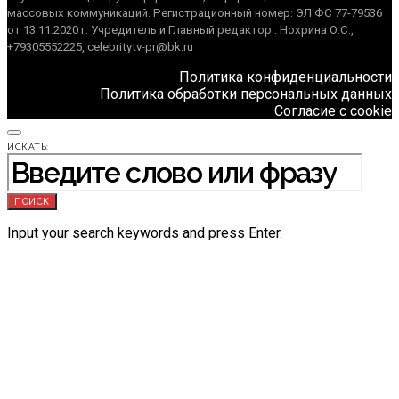
массовых коммуникаций. Регистрационный номер: ЭЛ ФС 77-79536
от 13.11.2020 г. Учредитель и Главный редактор : Нохрина О.С.,
+79305552225, celebritytv-pr@bk.ru
Политика конфиденциальности
Политика обработки персональных данных
Согласие с cookie
ИСКАТЬ:
ПОИСК
Input your search keywords and press Enter.