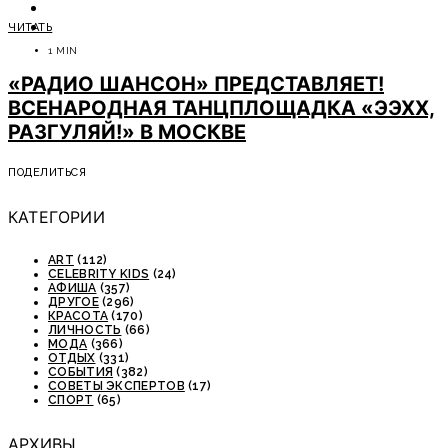
ОТДЫХ
ЧИТАТЬ
СОВЕТЫ ЭКСПЕРТОВ
1 MIN
«РАДИО ШАНСОН» ПРЕДСТАВЛЯЕТ!
ВСЕНАРОДНАЯ ТАНЦПЛОЩАДКА «ЭЭХХ,
РАЗГУЛЯЙ!» В МОСКВЕ
ПОДЕЛИТЬСЯ
КАТЕГОРИИ
ART
(112)
CELEBRITY KIDS
(24)
АФИША
(357)
ДРУГОЕ
(296)
КРАСОТА
(170)
ЛИЧНОСТЬ
(66)
МОДА
(366)
ОТДЫХ
(331)
СОБЫТИЯ
(382)
СОВЕТЫ ЭКСПЕРТОВ
(17)
СПОРТ
(65)
АРХИВЫ