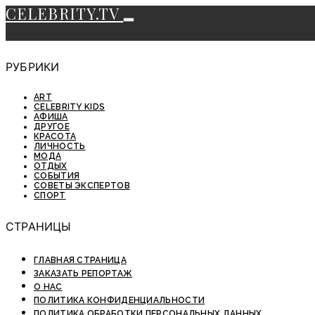
CELEBRITY.TV
РУБРИКИ
ART
CELEBRITY KIDS
АФИША
ДРУГОЕ
КРАСОТА
ЛИЧНОСТЬ
МОДА
ОТДЫХ
СОБЫТИЯ
СОВЕТЫ ЭКСПЕРТОВ
СПОРТ
СТРАНИЦЫ
ГЛАВНАЯ СТРАНИЦА
ЗАКАЗАТЬ РЕПОРТАЖ
О НАС
ПОЛИТИКА КОНФИДЕНЦИАЛЬНОСТИ
ПОЛИТИКА ОБРАБОТКИ ПЕРСОНАЛЬНЫХ ДАННЫХ