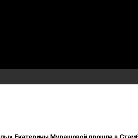
ипы» Екатерины Мурашовой прошла в Стам