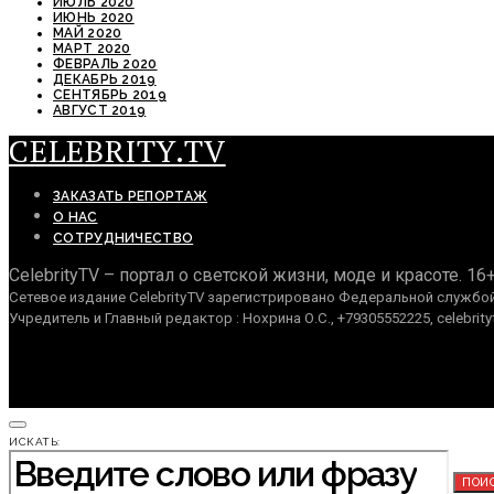
ИЮЛЬ 2020
ИЮНЬ 2020
МАЙ 2020
МАРТ 2020
ФЕВРАЛЬ 2020
ДЕКАБРЬ 2019
СЕНТЯБРЬ 2019
АВГУСТ 2019
CELEBRITY.TV
ЗАКАЗАТЬ РЕПОРТАЖ
О НАС
СОТРУДНИЧЕСТВО
CelebrityTV – портал о светской жизни, моде и красоте. 16
Сетевое издание CelebrityTV зарегистрировано Федеральной службой 
Учредитель и Главный редактор : Нохрина О.С., +79305552225, celebrity
ИСКАТЬ:
ПОИ