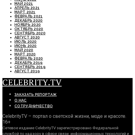
МАЙ 2021
АПРЕЛЬ 2021
МАРТ 2021
ФЕВРАЛЬ 2021
ДЕКАБРЬ 2020
НОЯБРЬ 2020
ОКТЯБРЬ 2020
СЕНТЯБРЬ 2020
АВГУСТ 2020
ИЮЛЬ 2020
ИЮНЬ 2020
МАЙ 2020
МАРТ 2020
ФЕВРАЛЬ 2020
ДЕКАБРЬ 2019
СЕНТЯБРЬ 2019
АВГУСТ 2019
CELEBRITY.TV
ЗАКАЗАТЬ РЕПОРТАЖ
О НАС
СОТРУДНИЧЕСТВО
CelebrityTV – портал о светской жизни, моде и красоте.
16+
Сетевое издание CelebrityTV зарегистрировано Федеральной
службой по надзору в сфере связи, информационных технологий и