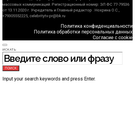
массовых коммуникаций. Регистрационный номер: ЭЛ ФС 77-79536
от 13.11.2020 г. Учредитель и Главный редактор : Нохрина О.С.,
+79305552225, celebritytv-pr@bk.ru
Политика конфиденциальности
Политика обработки персональных данных
Согласие с cookie
ИСКАТЬ:
ПОИСК
Input your search keywords and press Enter.