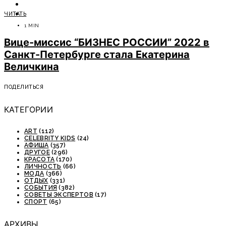
ОТДЫХ
ЧИТАТЬ
СОВЕТЫ ЭКСПЕРТОВ
1 MIN
Вице-миссис “БИЗНЕС РОССИИ” 2022 в
Санкт-Петербурге стала Екатерина
Величкина
ПОДЕЛИТЬСЯ
КАТЕГОРИИ
ART
(112)
CELEBRITY KIDS
(24)
АФИША
(357)
ДРУГОЕ
(296)
КРАСОТА
(170)
ЛИЧНОСТЬ
(66)
МОДА
(366)
ОТДЫХ
(331)
СОБЫТИЯ
(382)
СОВЕТЫ ЭКСПЕРТОВ
(17)
СПОРТ
(65)
АРХИВЫ