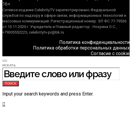
16+
Сетевое издание CelebrityTV зарегистрировано Федеральной
службой по надзору в сфере связи, информационных технологий и
массовых коммуникаций. Регистрационный номер: ЭЛ ФС 77-79536
от 13.11.2020 г. Учредитель и Главный редактор : Нохрина О.С.,
+79305552225, celebritytv-pr@bk.ru
Политика конфиденциальности
Политика обработки персональных данных
Согласие с cookie
ИСКАТЬ:
ПОИСК
Input your search keywords and press Enter.