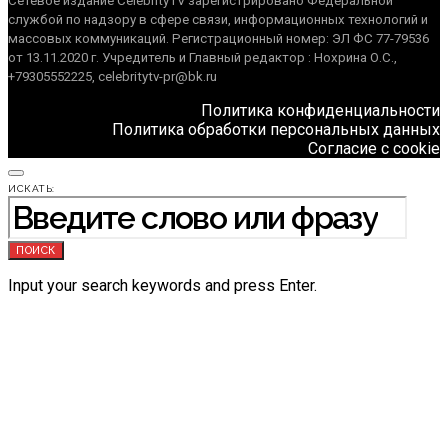
Сетевое издание CelebrityTV зарегистрировано Федеральной
службой по надзору в сфере связи, информационных технологий и
массовых коммуникаций. Регистрационный номер: ЭЛ ФС 77-79536
от 13.11.2020 г. Учредитель и Главный редактор : Нохрина О.С.,
+79305552225, celebritytv-pr@bk.ru
Политика конфиденциальности
Политика обработки персональных данных
Согласие с cookie
ИСКАТЬ:
ПОИСК
Input your search keywords and press Enter.