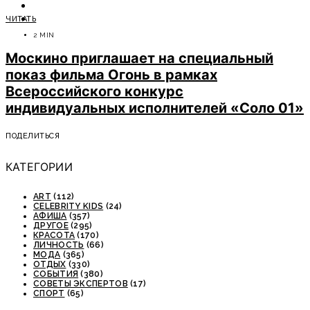
ОТДЫХ
ЧИТАТЬ
СОВЕТЫ ЭКСПЕРТОВ
2 MIN
Москино приглашает на специальный
показ фильма Огонь в рамках
Всероссийского конкурс
индивидуальных исполнителей «Соло 01»
ПОДЕЛИТЬСЯ
КАТЕГОРИИ
ART
(112)
CELEBRITY KIDS
(24)
АФИША
(357)
ДРУГОЕ
(295)
КРАСОТА
(170)
ЛИЧНОСТЬ
(66)
МОДА
(365)
ОТДЫХ
(330)
СОБЫТИЯ
(380)
СОВЕТЫ ЭКСПЕРТОВ
(17)
СПОРТ
(65)