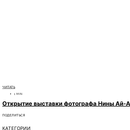
ЧИТАТЬ
1 MIN
Открытие выставки фотографа Нины Ай-Арт
ПОДЕЛИТЬСЯ
КАТЕГОРИИ