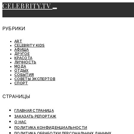
CELEBRITY.TV
РУБРИКИ
ART
CELEBRITY KIDS
АФИША
ДРУГОЕ
КРАСОТА
ЛИЧНОСТЬ
МОДА
ОТДЫХ
СОБЫТИЯ
СОВЕТЫ ЭКСПЕРТОВ
СПОРТ
СТРАНИЦЫ
ГЛАВНАЯ СТРАНИЦА
ЗАКАЗАТЬ РЕПОРТАЖ
О НАС
ПОЛИТИКА КОНФИДЕНЦИАЛЬНОСТИ
ПОЛИТИКА ОБРАБОТКИ ПЕРСОНАЛЬНЫХ ДАННЫХ