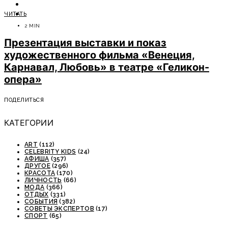
ОТДЫХ
ЧИТАТЬ
СОВЕТЫ ЭКСПЕРТОВ
2 MIN
Презентация выставки и показ
художественного фильма «Венеция,
Карнавал, Любовь» в театре «Геликон-
опера»
ПОДЕЛИТЬСЯ
КАТЕГОРИИ
ART
(112)
CELEBRITY KIDS
(24)
АФИША
(357)
ДРУГОЕ
(296)
КРАСОТА
(170)
ЛИЧНОСТЬ
(66)
МОДА
(366)
ОТДЫХ
(331)
СОБЫТИЯ
(382)
СОВЕТЫ ЭКСПЕРТОВ
(17)
СПОРТ
(65)