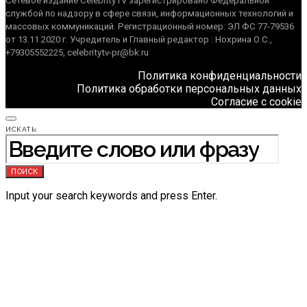
Сетевое издание CelebrityTV зарегистрировано Федеральной
службой по надзору в сфере связи, информационных технологий и
массовых коммуникаций. Регистрационный номер: ЭЛ ФС 77-79536
от 13.11.2020 г. Учредитель и Главный редактор : Нохрина О.С.,
+79305552225, celebritytv-pr@bk.ru
Политика конфиденциальности
Политика обработки персональных данных
Согласие с cookie
ИСКАТЬ:
ПОИСК
Input your search keywords and press Enter.