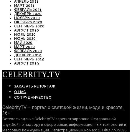
АПРЕЛЬ 2021
МАРТ 2021
ФЕВРАЛЬ 2021
ДЕКАБРЬ 2020
НОЯБРЬ 2020
ОКТЯБРЬ 2020
СЕНТЯБРЬ 2020
АВГУСТ 2020
ИЮЛЬ 2020
ИЮНЬ 2020
МАЙ 2020
МАРТ 2020
ФЕВРАЛЬ 2020
ДЕКАБРЬ 2019
СЕНТЯБРЬ 2019
АВГУСТ 2019
CELEBRITY.TV
ЗАКАЗАТЬ РЕПОРТАЖ
О НАС
СОТРУДНИЧЕСТВО
CelebrityTV – портал о светской жизни, моде и красоте.
16+
Сетевое издание CelebrityTV зарегистрировано Федеральной
службой по надзору в сфере связи, информационных технологий и
массовых коммуникаций. Регистрационный номер: ЭЛ ФС 77-79536