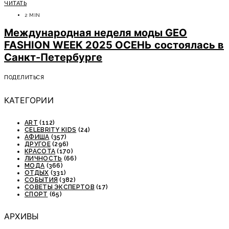
ЧИТАТЬ
2 MIN
Международная неделя моды GEO
FASHION WEEK 2025 ОСЕНЬ состоялась в
Санкт-Петербурге
ПОДЕЛИТЬСЯ
КАТЕГОРИИ
ART
(112)
CELEBRITY KIDS
(24)
АФИША
(357)
ДРУГОЕ
(296)
КРАСОТА
(170)
ЛИЧНОСТЬ
(66)
МОДА
(366)
ОТДЫХ
(331)
СОБЫТИЯ
(382)
СОВЕТЫ ЭКСПЕРТОВ
(17)
СПОРТ
(65)
АРХИВЫ