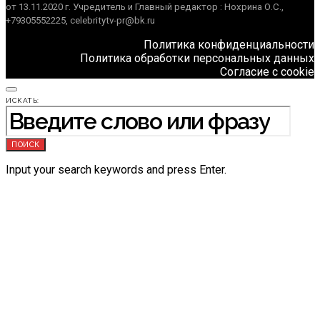
от 13.11.2020 г. Учредитель и Главный редактор : Нохрина О.С.,
+79305552225, celebritytv-pr@bk.ru
Политика конфиденциальности
Политика обработки персональных данных
Согласие с cookie
ИСКАТЬ:
ПОИСК
Input your search keywords and press Enter.