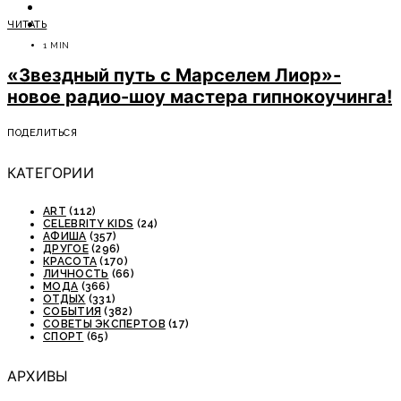
ОТДЫХ
ЧИТАТЬ
СОВЕТЫ ЭКСПЕРТОВ
1 MIN
«Звездный путь с Марселем Лиор»-
новое радио-шоу мастера гипнокоучинга!
ПОДЕЛИТЬСЯ
КАТЕГОРИИ
ART
(112)
CELEBRITY KIDS
(24)
АФИША
(357)
ДРУГОЕ
(296)
КРАСОТА
(170)
ЛИЧНОСТЬ
(66)
МОДА
(366)
ОТДЫХ
(331)
СОБЫТИЯ
(382)
СОВЕТЫ ЭКСПЕРТОВ
(17)
СПОРТ
(65)
АРХИВЫ