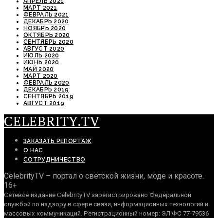
АПРЕЛЬ 2021
МАРТ 2021
ФЕВРАЛЬ 2021
ДЕКАБРЬ 2020
НОЯБРЬ 2020
ОКТЯБРЬ 2020
СЕНТЯБРЬ 2020
АВГУСТ 2020
ИЮЛЬ 2020
ИЮНЬ 2020
МАЙ 2020
МАРТ 2020
ФЕВРАЛЬ 2020
ДЕКАБРЬ 2019
СЕНТЯБРЬ 2019
АВГУСТ 2019
CELEBRITY.TV
ЗАКАЗАТЬ РЕПОРТАЖ
О НАС
СОТРУДНИЧЕСТВО
CelebrityTV – портал о светской жизни, моде и красоте.
16+
Сетевое издание CelebrityTV зарегистрировано Федеральной
службой по надзору в сфере связи, информационных технологий и
массовых коммуникаций. Регистрационный номер: ЭЛ ФС 77-79536