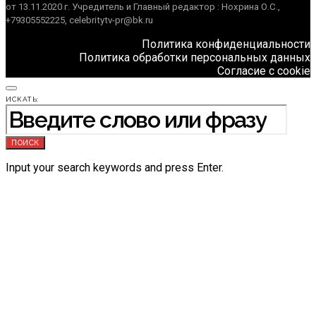
от 13.11.2020 г. Учредитель и Главный редактор : Нохрина О.С.,
+79305552225, celebritytv-pr@bk.ru
Политика конфиденциальности
Политика обработки персональных данных
Согласие с cookie
ИСКАТЬ:
ПОИСК
Input your search keywords and press Enter.