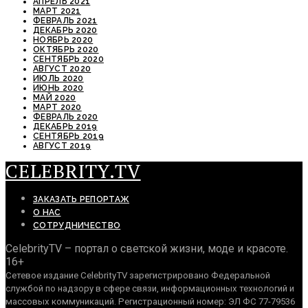
АПРЕЛЬ 2021
МАРТ 2021
ФЕВРАЛЬ 2021
ДЕКАБРЬ 2020
НОЯБРЬ 2020
ОКТЯБРЬ 2020
СЕНТЯБРЬ 2020
АВГУСТ 2020
ИЮЛЬ 2020
ИЮНЬ 2020
МАЙ 2020
МАРТ 2020
ФЕВРАЛЬ 2020
ДЕКАБРЬ 2019
СЕНТЯБРЬ 2019
АВГУСТ 2019
CELEBRITY.TV
ЗАКАЗАТЬ РЕПОРТАЖ
О НАС
СОТРУДНИЧЕСТВО
CelebrityTV – портал о светской жизни, моде и красоте.
16+
Сетевое издание CelebrityTV зарегистрировано Федеральной
службой по надзору в сфере связи, информационных технологий и
массовых коммуникаций. Регистрационный номер: ЭЛ ФС 77-79536