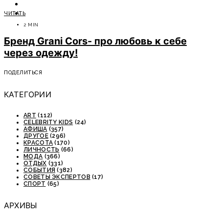
ОТДЫХ
ЧИТАТЬ
СОВЕТЫ ЭКСПЕРТОВ
2 MIN
Бренд Grani Cors- про любовь к себе
через одежду!
ПОДЕЛИТЬСЯ
КАТЕГОРИИ
ART
(112)
CELEBRITY KIDS
(24)
АФИША
(357)
ДРУГОЕ
(296)
КРАСОТА
(170)
ЛИЧНОСТЬ
(66)
МОДА
(366)
ОТДЫХ
(331)
СОБЫТИЯ
(382)
СОВЕТЫ ЭКСПЕРТОВ
(17)
СПОРТ
(65)
АРХИВЫ