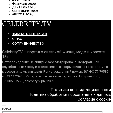
МАРТ 2020
ФЕВРАЛЬ 2020
ДЕКАБРЬ 2019
СЕНТЯБРЬ 2019
АВГУСТ 2019
CELEBRITY.TV
ЗАКАЗАТЬ РЕПОРТАЖ
О НАС
СОТРУДНИЧЕСТВО
CelebrityTV – портал о светской жизни, моде и красоте.
16+
Сетевое издание CelebrityTV зарегистрировано Федеральной
службой по надзору в сфере связи, информационных технологий и
массовых коммуникаций. Регистрационный номер: ЭЛ ФС 77-79536
от 13.11.2020 г. Учредитель и Главный редактор : Нохрина О.С.,
+79305552225, celebritytv-pr@bk.ru
Политика конфиденциальности
Политика обработки персональных данных
Согласие с cookie
ИСКАТЬ: