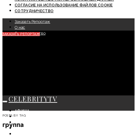
СОГЛАСИЕ НА ИСПОЛЬЗОВАНИЕ ФАЙЛОВ COOKIE
СОТРУДНИЧЕСТВО
Заказать Репортаж
О нас
Сотрудничество
ЗАКАЗАТЬ РЕПОРТАЖ
CELEBRITYTV
АФИША
POSTS BY TAG
СОБЫТИЯ
КРАСОТА
группа
МОДА
ЛИЧНОСТЬ