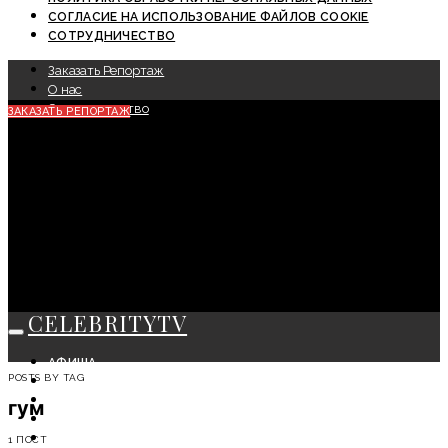
СОГЛАСИЕ НА ИСПОЛЬЗОВАНИЕ ФАЙЛОВ COOKIE
СОТРУДНИЧЕСТВО
Заказать Репортаж
О нас
Сотрудничество
ЗАКАЗАТЬ РЕПОРТАЖ
CELEBRITYTV
АФИША
POSTS BY TAG
СОБЫТИЯ
КРАСОТА
гум
МОДА
ЛИЧНОСТЬ
1 ПОСТ