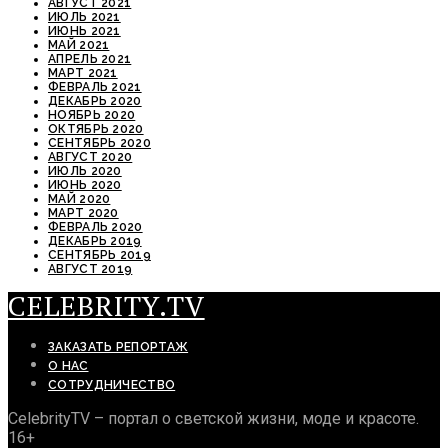
АВГУСТ 2021
ИЮЛЬ 2021
ИЮНЬ 2021
МАЙ 2021
АПРЕЛЬ 2021
МАРТ 2021
ФЕВРАЛЬ 2021
ДЕКАБРЬ 2020
НОЯБРЬ 2020
ОКТЯБРЬ 2020
СЕНТЯБРЬ 2020
АВГУСТ 2020
ИЮЛЬ 2020
ИЮНЬ 2020
МАЙ 2020
МАРТ 2020
ФЕВРАЛЬ 2020
ДЕКАБРЬ 2019
СЕНТЯБРЬ 2019
АВГУСТ 2019
CELEBRITY.TV
ЗАКАЗАТЬ РЕПОРТАЖ
О НАС
СОТРУДНИЧЕСТВО
CelebrityTV – портал о светской жизни, моде и красоте.
16+