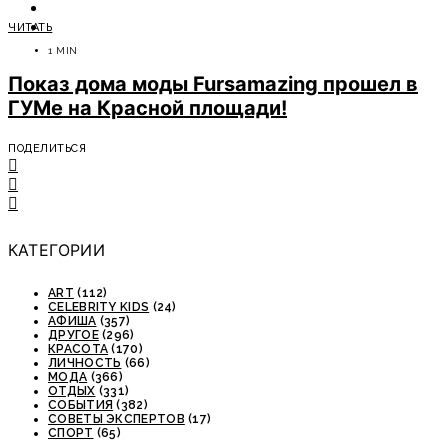
ОТДЫХ
ЧИТАТЬ
СОВЕТЫ ЭКСПЕРТОВ
1 MIN
Показ дома моды Fursamazing прошел в
ГУМе на Красной площади!
ПОДЕЛИТЬСЯ
КАТЕГОРИИ
ART
(112)
CELEBRITY KIDS
(24)
АФИША
(357)
ДРУГОЕ
(296)
КРАСОТА
(170)
ЛИЧНОСТЬ
(66)
МОДА
(366)
ОТДЫХ
(331)
СОБЫТИЯ
(382)
СОВЕТЫ ЭКСПЕРТОВ
(17)
СПОРТ
(65)