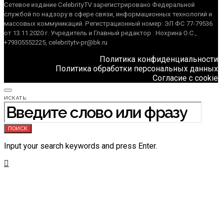
Сетевое издание CelebrityTV зарегистрировано Федеральной
службой по надзору в сфере связи, информационных технологий и
массовых коммуникаций. Регистрационный номер: ЭЛ ФС 77-79536
от 13.11.2020 г. Учредитель и Главный редактор : Нохрина О.С.,
+79305552225, celebritytv-pr@bk.ru
Политика конфиденциальности
Политика обработки персональных данных
Согласие с cookie
ИСКАТЬ:
ПОИСК
Input your search keywords and press Enter.