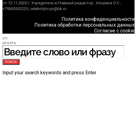
от 13.11.2020 г. Учредитель и Главный редактор : Нохрина О.С.,
+79305552225, celebritytv-pr@bk.ru
Политика конфиденциальности
Политика обработки персональных данных
Согласие с cookie
ИСКАТЬ:
ПОИСК
Input your search keywords and press Enter.