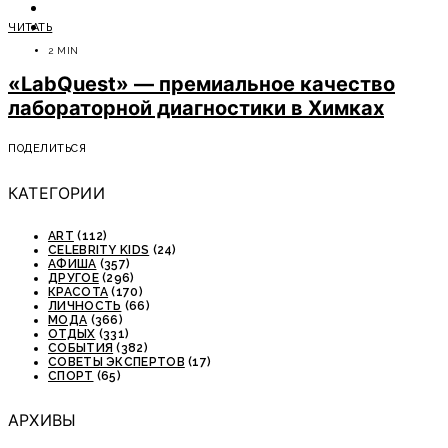
ОТДЫХ
ЧИТАТЬ
СОВЕТЫ ЭКСПЕРТОВ
2 MIN
«LabQuest» — премиальное качество
лабораторной диагностики в Химках
ПОДЕЛИТЬСЯ
КАТЕГОРИИ
ART
(112)
CELEBRITY KIDS
(24)
АФИША
(357)
ДРУГОЕ
(296)
КРАСОТА
(170)
ЛИЧНОСТЬ
(66)
МОДА
(366)
ОТДЫХ
(331)
СОБЫТИЯ
(382)
СОВЕТЫ ЭКСПЕРТОВ
(17)
СПОРТ
(65)
АРХИВЫ