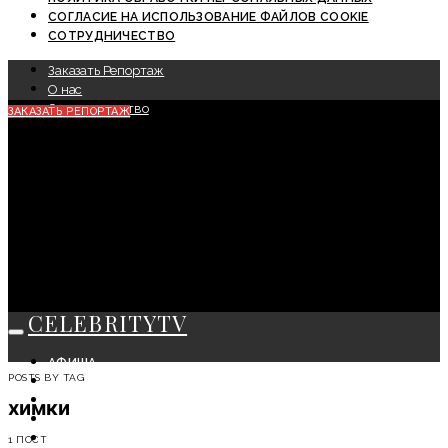
СОГЛАСИЕ НА ИСПОЛЬЗОВАНИЕ ФАЙЛОВ COOKIE
СОТРУДНИЧЕСТВО
Заказать Репортаж
О нас
Сотрудничество
ЗАКАЗАТЬ РЕПОРТАЖ
CELEBRITYTV
АФИША
POSTS BY TAG
СОБЫТИЯ
КРАСОТА
химки
МОДА
ЛИЧНОСТЬ
1 ПОСТ