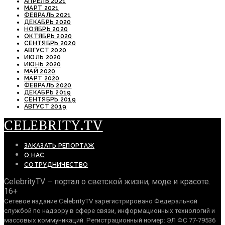
АПРЕЛЬ 2021
МАРТ 2021
ФЕВРАЛЬ 2021
ДЕКАБРЬ 2020
НОЯБРЬ 2020
ОКТЯБРЬ 2020
СЕНТЯБРЬ 2020
АВГУСТ 2020
ИЮЛЬ 2020
ИЮНЬ 2020
МАЙ 2020
МАРТ 2020
ФЕВРАЛЬ 2020
ДЕКАБРЬ 2019
СЕНТЯБРЬ 2019
АВГУСТ 2019
CELEBRITY.TV
ЗАКАЗАТЬ РЕПОРТАЖ
О НАС
СОТРУДНИЧЕСТВО
CelebrityTV – портал о светской жизни, моде и красоте.
16+
Сетевое издание CelebrityTV зарегистрировано Федеральной
службой по надзору в сфере связи, информационных технологий и
массовых коммуникаций. Регистрационный номер: ЭЛ ФС 77-79536