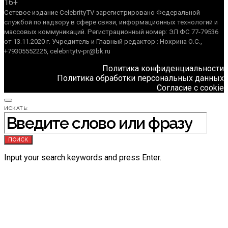
16+
Сетевое издание CelebrityTV зарегистрировано Федеральной
службой по надзору в сфере связи, информационных технологий и
массовых коммуникаций. Регистрационный номер: ЭЛ ФС 77-79536
от 13.11.2020 г. Учредитель и Главный редактор : Нохрина О.С.,
+79305552225, celebritytv-pr@bk.ru
Политика конфиденциальности
Политика обработки персональных данных
Согласие с cookie
ИСКАТЬ:
ПОИСК
Input your search keywords and press Enter.