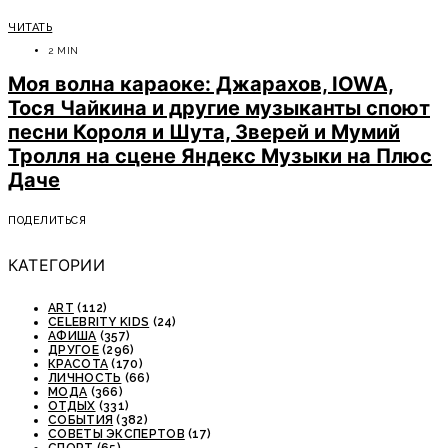
ЧИТАТЬ
2 MIN
Моя волна караоке: Джарахов, IOWA,
Тося Чайкина и другие музыканты споют
песни Короля и Шута, Зверей и Мумий
Тролля на сцене Яндекс Музыки на Плюс
Даче
ПОДЕЛИТЬСЯ
КАТЕГОРИИ
ART
(112)
CELEBRITY KIDS
(24)
АФИША
(357)
ДРУГОЕ
(296)
КРАСОТА
(170)
ЛИЧНОСТЬ
(66)
МОДА
(366)
ОТДЫХ
(331)
СОБЫТИЯ
(382)
СОВЕТЫ ЭКСПЕРТОВ
(17)