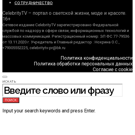
СОТРУДНИЧЕСТВО
CelebrityTV – портал о светской жизни, моде и красоте.
16+
Сетевое издание CelebrityTV зарегистрировано Федеральной
службой по надзору в сфере связи, информационных технологий и
массовых коммуникаций. Регистрационный номер: ЭЛ ФС 77-79536
от 13.11.2020 г. Учредитель и Главный редактор : Нохрина О.С.,
+79305552225, celebritytv-pr@bk.ru
Политика конфиденциальности
Политика обработки персональных данных
Согласие с cookie
ИСКАТЬ:
ПОИСК
Input your search keywords and press Enter.