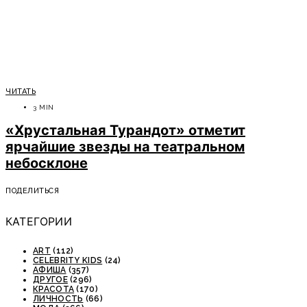
ЧИТАТЬ
3 MIN
«Хрустальная Турандот» отметит
ярчайшие звезды на театральном
небосклоне
ПОДЕЛИТЬСЯ
КАТЕГОРИИ
ART
(112)
CELEBRITY KIDS
(24)
АФИША
(357)
ДРУГОЕ
(296)
КРАСОТА
(170)
ЛИЧНОСТЬ
(66)