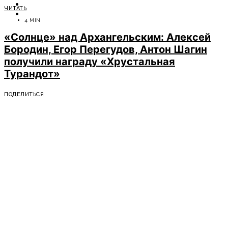
ОТДЫХ
ЧИТАТЬ
СОВЕТЫ ЭКСПЕРТОВ
4 MIN
«Солнце» над Архангельским: Алексей
Бородин, Егор Перегудов, Антон Шагин
получили награду «Хрустальная
Турандот»
ПОДЕЛИТЬСЯ