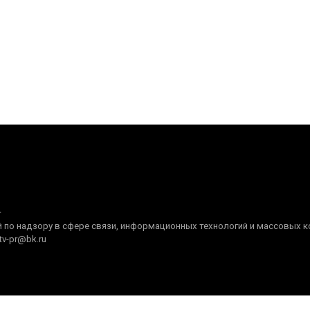
+
по надзору в сфере связи, информационных технологий и массовых ком
tv-pr@bk.ru