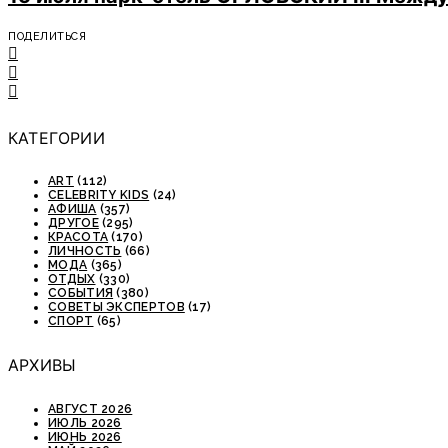
ПОДЕЛИТЬСЯ
КАТЕГОРИИ
ART
(112)
CELEBRITY KIDS
(24)
АФИША
(357)
ДРУГОЕ
(295)
КРАСОТА
(170)
ЛИЧНОСТЬ
(66)
МОДА
(365)
ОТДЫХ
(330)
СОБЫТИЯ
(380)
СОВЕТЫ ЭКСПЕРТОВ
(17)
СПОРТ
(65)
АРХИВЫ
АВГУСТ 2026
ИЮЛЬ 2026
ИЮНЬ 2026