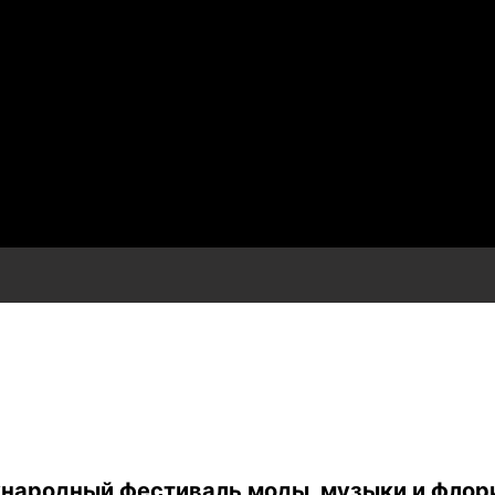
ународный фестиваль моды, музыки и фл