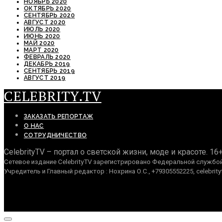
НОЯБРЬ 2020
ОКТЯБРЬ 2020
СЕНТЯБРЬ 2020
АВГУСТ 2020
ИЮЛЬ 2020
ИЮНЬ 2020
МАЙ 2020
МАРТ 2020
ФЕВРАЛЬ 2020
ДЕКАБРЬ 2019
СЕНТЯБРЬ 2019
АВГУСТ 2019
CELEBRITY.TV
ЗАКАЗАТЬ РЕПОРТАЖ
О НАС
СОТРУДНИЧЕСТВО
CelebrityTV – портал о светской жизни, моде и красоте. 16
Сетевое издание CelebrityTV зарегистрировано Федеральной службой 
Учредитель и Главный редактор : Нохрина О.С., +79305552225, celebrity