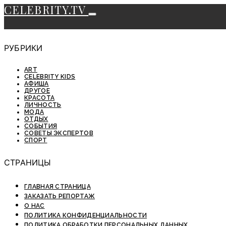
CELEBRITY.TV
РУБРИКИ
ART
CELEBRITY KIDS
АФИША
ДРУГОЕ
КРАСОТА
ЛИЧНОСТЬ
МОДА
ОТДЫХ
СОБЫТИЯ
СОВЕТЫ ЭКСПЕРТОВ
СПОРТ
СТРАНИЦЫ
ГЛАВНАЯ СТРАНИЦА
ЗАКАЗАТЬ РЕПОРТАЖ
О НАС
ПОЛИТИКА КОНФИДЕНЦИАЛЬНОСТИ
ПОЛИТИКА ОБРАБОТКИ ПЕРСОНАЛЬНЫХ ДАННЫХ