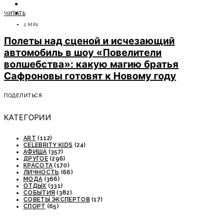
ОТДЫХ
ЧИТАТЬ
СОВЕТЫ ЭКСПЕРТОВ
2 MIN
Полеты над сценой и исчезающий
автомобиль в шоу «Повелители
волшебства»: какую магию братья
Сафроновы готовят к Новому году
ПОДЕЛИТЬСЯ
КАТЕГОРИИ
ART
(112)
CELEBRITY KIDS
(24)
АФИША
(357)
ДРУГОЕ
(296)
КРАСОТА
(170)
ЛИЧНОСТЬ
(66)
МОДА
(366)
ОТДЫХ
(331)
СОБЫТИЯ
(382)
СОВЕТЫ ЭКСПЕРТОВ
(17)
СПОРТ
(65)