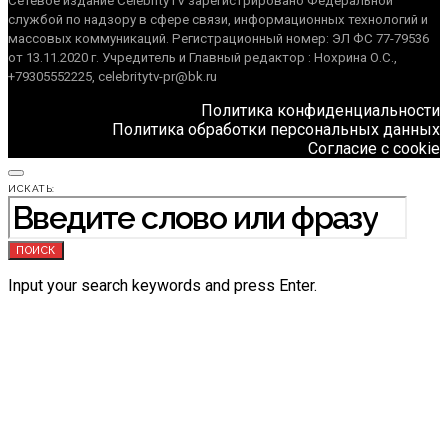
Сетевое издание CelebrityTV зарегистрировано Федеральной
службой по надзору в сфере связи, информационных технологий и
массовых коммуникаций. Регистрационный номер: ЭЛ ФС 77-79536
от 13.11.2020 г. Учредитель и Главный редактор : Нохрина О.С.,
+79305552225, celebritytv-pr@bk.ru
Политика конфиденциальности
Политика обработки персональных данных
Согласие с cookie
ИСКАТЬ:
ПОИСК
Input your search keywords and press Enter.