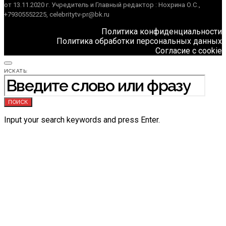
от 13.11.2020 г. Учредитель и Главный редактор : Нохрина О.С.,
+79305552225, celebritytv-pr@bk.ru
Политика конфиденциальности
Политика обработки персональных данных
Согласие с cookie
ИСКАТЬ:
ПОИСК
Input your search keywords and press Enter.