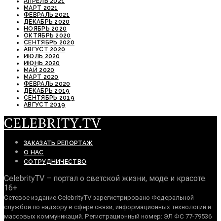
АПРЕЛЬ 2021
МАРТ 2021
ФЕВРАЛЬ 2021
ДЕКАБРЬ 2020
НОЯБРЬ 2020
ОКТЯБРЬ 2020
СЕНТЯБРЬ 2020
АВГУСТ 2020
ИЮЛЬ 2020
ИЮНЬ 2020
МАЙ 2020
МАРТ 2020
ФЕВРАЛЬ 2020
ДЕКАБРЬ 2019
СЕНТЯБРЬ 2019
АВГУСТ 2019
CELEBRITY.TV
ЗАКАЗАТЬ РЕПОРТАЖ
О НАС
СОТРУДНИЧЕСТВО
CelebrityTV – портал о светской жизни, моде и красоте.
16+
Сетевое издание CelebrityTV зарегистрировано Федеральной
службой по надзору в сфере связи, информационных технологий и
массовых коммуникаций. Регистрационный номер: ЭЛ ФС 77-79536