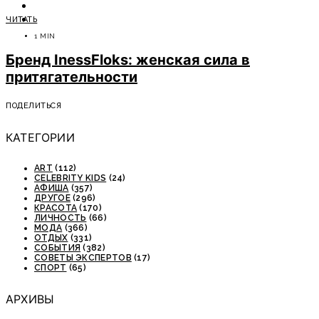
ОТДЫХ
ЧИТАТЬ
СОВЕТЫ ЭКСПЕРТОВ
1 MIN
Бренд InessFloks: женская сила в
притягательности
ПОДЕЛИТЬСЯ
КАТЕГОРИИ
ART
(112)
CELEBRITY KIDS
(24)
АФИША
(357)
ДРУГОЕ
(296)
КРАСОТА
(170)
ЛИЧНОСТЬ
(66)
МОДА
(366)
ОТДЫХ
(331)
СОБЫТИЯ
(382)
СОВЕТЫ ЭКСПЕРТОВ
(17)
СПОРТ
(65)
АРХИВЫ