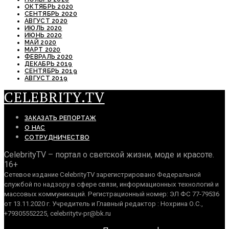
ОКТЯБРЬ 2020
СЕНТЯБРЬ 2020
АВГУСТ 2020
ИЮЛЬ 2020
ИЮНЬ 2020
МАЙ 2020
МАРТ 2020
ФЕВРАЛЬ 2020
ДЕКАБРЬ 2019
СЕНТЯБРЬ 2019
АВГУСТ 2019
CELEBRITY.TV
ЗАКАЗАТЬ РЕПОРТАЖ
О НАС
СОТРУДНИЧЕСТВО
CelebrityTV – портал о светской жизни, моде и красоте.
16+
Сетевое издание CelebrityTV зарегистрировано Федеральной
службой по надзору в сфере связи, информационных технологий и
массовых коммуникаций. Регистрационный номер: ЭЛ ФС 77-79536
от 13.11.2020 г. Учредитель и Главный редактор : Нохрина О.С.,
+79305552225, celebritytv-pr@bk.ru