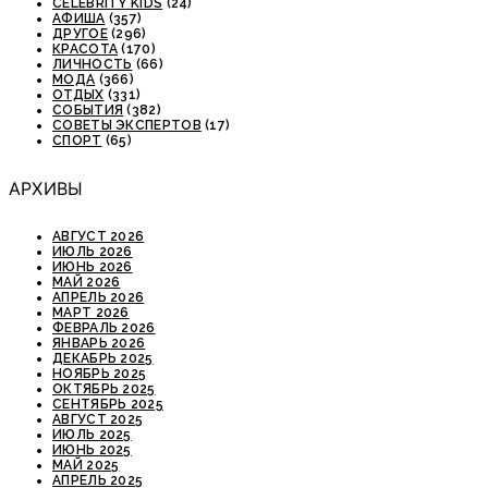
CELEBRITY KIDS
(24)
АФИША
(357)
ДРУГОЕ
(296)
КРАСОТА
(170)
ЛИЧНОСТЬ
(66)
МОДА
(366)
ОТДЫХ
(331)
СОБЫТИЯ
(382)
СОВЕТЫ ЭКСПЕРТОВ
(17)
СПОРТ
(65)
АРХИВЫ
АВГУСТ 2026
ИЮЛЬ 2026
ИЮНЬ 2026
МАЙ 2026
АПРЕЛЬ 2026
МАРТ 2026
ФЕВРАЛЬ 2026
ЯНВАРЬ 2026
ДЕКАБРЬ 2025
НОЯБРЬ 2025
ОКТЯБРЬ 2025
СЕНТЯБРЬ 2025
АВГУСТ 2025
ИЮЛЬ 2025
ИЮНЬ 2025
МАЙ 2025
АПРЕЛЬ 2025