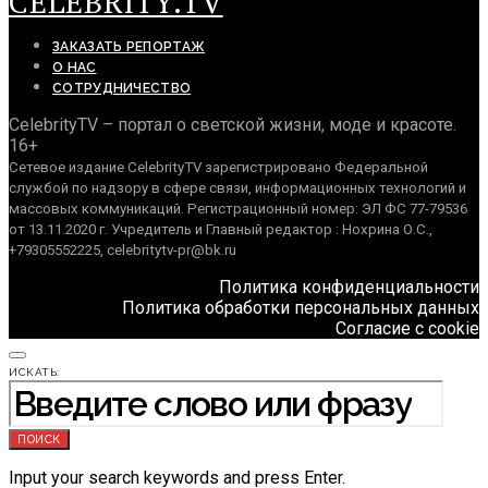
CELEBRITY.TV
ЗАКАЗАТЬ РЕПОРТАЖ
О НАС
СОТРУДНИЧЕСТВО
CelebrityTV – портал о светской жизни, моде и красоте.
16+
Сетевое издание CelebrityTV зарегистрировано Федеральной
службой по надзору в сфере связи, информационных технологий и
массовых коммуникаций. Регистрационный номер: ЭЛ ФС 77-79536
от 13.11.2020 г. Учредитель и Главный редактор : Нохрина О.С.,
+79305552225, celebritytv-pr@bk.ru
Политика конфиденциальности
Политика обработки персональных данных
Согласие с cookie
ИСКАТЬ:
ПОИСК
Input your search keywords and press Enter.