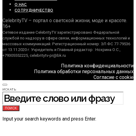
О НАС
СОТРУДНИЧЕСТВО
CelebrityTV – портал о светской жизни, моде и красоте.
16+
Сетевое издание CelebrityTV зарегистрировано Федеральной
службой по надзору в сфере связи, информационных технологий и
массовых коммуникаций. Регистрационный номер: ЭЛ ФС 77-79536
от 13.11.2020 г. Учредитель и Главный редактор : Нохрина О.С.,
+79305552225, celebritytv-pr@bk.ru
Политика конфиденциальности
Политика обработки персональных данных
Согласие с cookie
ИСКАТЬ:
ПОИСК
Input your search keywords and press Enter.