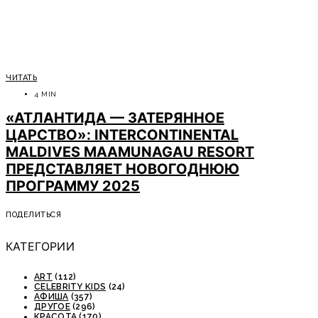
ЧИТАТЬ
4 MIN
«АТЛАНТИДА — ЗАТЕРЯННОЕ
ЦАРСТВО»: INTERCONTINENTAL
MALDIVES MAAMUNAGAU RESORT
ПРЕДСТАВЛЯЕТ НОВОГОДНЮЮ
ПРОГРАММУ 2025
ПОДЕЛИТЬСЯ
КАТЕГОРИИ
ART
(112)
CELEBRITY KIDS
(24)
АФИША
(357)
ДРУГОЕ
(296)
КРАСОТА
(170)