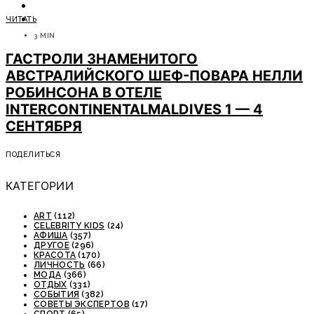
ОТДЫХ
ЧИТАТЬ
СОВЕТЫ ЭКСПЕРТОВ
3 MIN
ГАСТРОЛИ ЗНАМЕНИТОГО
АВСТРАЛИЙСКОГО ШЕФ-ПОВАРА НЕЛЛИ
РОБИНСОНА В ОТЕЛЕ
INTERCONTINENTALMALDIVES 1 — 4
СЕНТЯБРЯ
ПОДЕЛИТЬСЯ
КАТЕГОРИИ
ART
(112)
CELEBRITY KIDS
(24)
АФИША
(357)
ДРУГОЕ
(296)
КРАСОТА
(170)
ЛИЧНОСТЬ
(66)
МОДА
(366)
ОТДЫХ
(331)
СОБЫТИЯ
(382)
СОВЕТЫ ЭКСПЕРТОВ
(17)