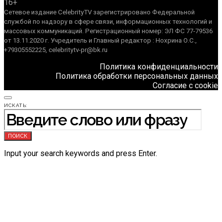
16+
Сетевое издание CelebrityTV зарегистрировано Федеральной
службой по надзору в сфере связи, информационных технологий и
массовых коммуникаций. Регистрационный номер: ЭЛ ФС 77-79536
от 13.11.2020 г. Учредитель и Главный редактор : Нохрина О.С.,
+79305552225, celebritytv-pr@bk.ru
Политика конфиденциальности
Политика обработки персональных данных
Согласие с cookie
ИСКАТЬ:
ПОИСК
Input your search keywords and press Enter.