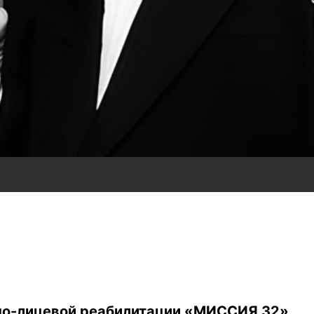
тно-лицевой реабилитации «МИССИЯ 32»