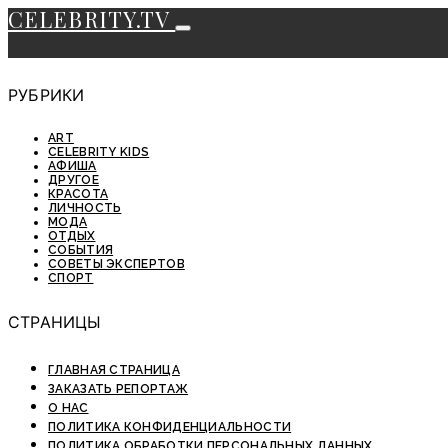
CELEBRITY.TV
РУБРИКИ
ART
CELEBRITY KIDS
АФИША
ДРУГОЕ
КРАСОТА
ЛИЧНОСТЬ
МОДА
ОТДЫХ
СОБЫТИЯ
СОВЕТЫ ЭКСПЕРТОВ
СПОРТ
СТРАНИЦЫ
ГЛАВНАЯ СТРАНИЦА
ЗАКАЗАТЬ РЕПОРТАЖ
О НАС
ПОЛИТИКА КОНФИДЕНЦИАЛЬНОСТИ
ПОЛИТИКА ОБРАБОТКИ ПЕРСОНАЛЬНЫХ ДАННЫХ