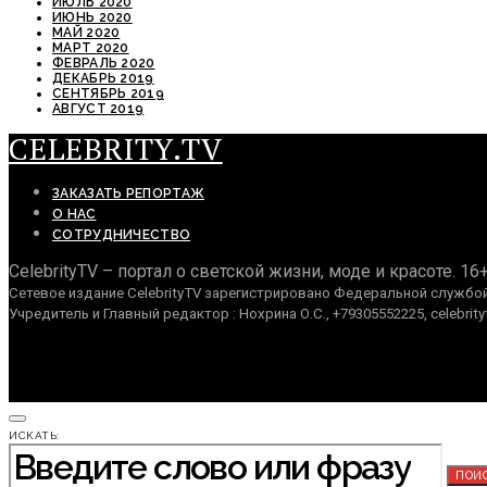
ИЮЛЬ 2020
ИЮНЬ 2020
МАЙ 2020
МАРТ 2020
ФЕВРАЛЬ 2020
ДЕКАБРЬ 2019
СЕНТЯБРЬ 2019
АВГУСТ 2019
CELEBRITY.TV
ЗАКАЗАТЬ РЕПОРТАЖ
О НАС
СОТРУДНИЧЕСТВО
CelebrityTV – портал о светской жизни, моде и красоте. 16
Сетевое издание CelebrityTV зарегистрировано Федеральной службой 
Учредитель и Главный редактор : Нохрина О.С., +79305552225, celebrity
ИСКАТЬ:
ПОИ