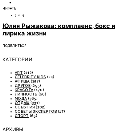
ОТДЫХ
ЧИТАТЬ
СОВЕТЫ ЭКСПЕРТОВ
6 MIN
Юлия Рыжакова: комплаенс, бокс и
лирика жизни
ПОДЕЛИТЬСЯ
КАТЕГОРИИ
ART
(112)
CELEBRITY KIDS
(24)
АФИША
(357)
ДРУГОЕ
(295)
КРАСОТА
(170)
ЛИЧНОСТЬ
(66)
МОДА
(365)
ОТДЫХ
(331)
СОБЫТИЯ
(382)
СОВЕТЫ ЭКСПЕРТОВ
(17)
СПОРТ
(65)
АРХИВЫ