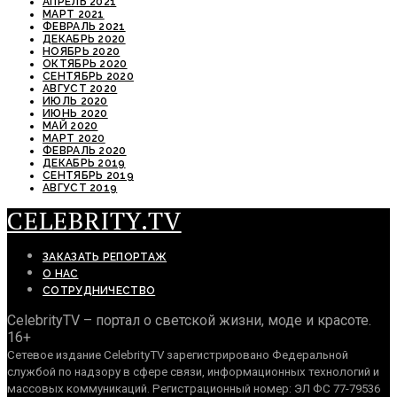
АПРЕЛЬ 2021
МАРТ 2021
ФЕВРАЛЬ 2021
ДЕКАБРЬ 2020
НОЯБРЬ 2020
ОКТЯБРЬ 2020
СЕНТЯБРЬ 2020
АВГУСТ 2020
ИЮЛЬ 2020
ИЮНЬ 2020
МАЙ 2020
МАРТ 2020
ФЕВРАЛЬ 2020
ДЕКАБРЬ 2019
СЕНТЯБРЬ 2019
АВГУСТ 2019
CELEBRITY.TV
ЗАКАЗАТЬ РЕПОРТАЖ
О НАС
СОТРУДНИЧЕСТВО
CelebrityTV – портал о светской жизни, моде и красоте.
16+
Сетевое издание CelebrityTV зарегистрировано Федеральной
службой по надзору в сфере связи, информационных технологий и
массовых коммуникаций. Регистрационный номер: ЭЛ ФС 77-79536