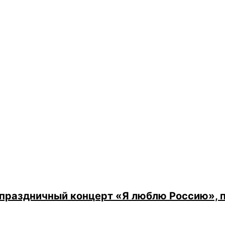
 праздничный концерт «Я люблю Россию»,