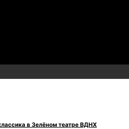
классика в Зелёном театре ВДНХ