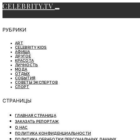
CELEBRITY.TV
РУБРИКИ
ART
CELEBRITY KIDS
АФИША
ДРУГОЕ
КРАСОТА
ЛИЧНОСТЬ
МОДА
ОТДЫХ
СОБЫТИЯ
СОВЕТЫ ЭКСПЕРТОВ
СПОРТ
СТРАНИЦЫ
ГЛАВНАЯ СТРАНИЦА
ЗАКАЗАТЬ РЕПОРТАЖ
О НАС
ПОЛИТИКА КОНФИДЕНЦИАЛЬНОСТИ
ПОЛИТИКА ОБРАБОТКИ ПЕРСОНАЛЬНЫХ ДАННЫХ